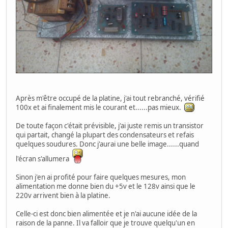
Après m'être occupé de la platine, j'ai tout rebranché, vérifié
100x et ai finalement mis le courant et......pas mieux.
De toute façon c'était prévisible, j'ai juste remis un transistor
qui partait, changé la plupart des condensateurs et refais
quelques soudures. Donc j'aurai une belle image......quand
l'écran s'allumera
Sinon j'en ai profité pour faire quelques mesures, mon
alimentation me donne bien du +5v et le 128v ainsi que le
220v arrivent bien à la platine.
Celle-ci est donc bien alimentée et je n'ai aucune idée de la
raison de la panne. Il va falloir que je trouve quelqu'un en