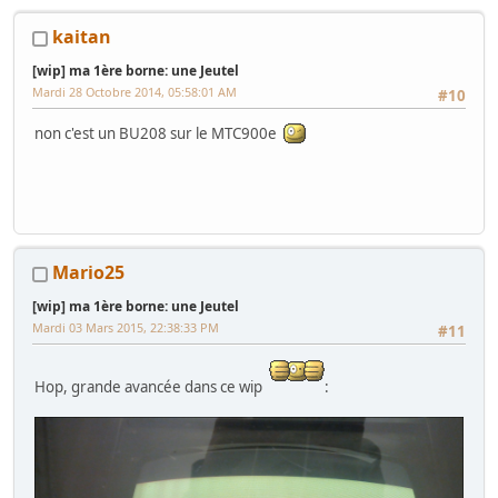
kaitan
[wip] ma 1ère borne: une Jeutel
Mardi 28 Octobre 2014, 05:58:01 AM
#10
non c'est un BU208 sur le MTC900e
Mario25
[wip] ma 1ère borne: une Jeutel
Mardi 03 Mars 2015, 22:38:33 PM
#11
Hop, grande avancée dans ce wip
: