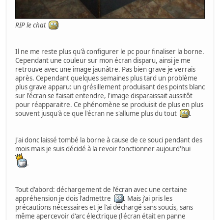
RIP le chat
Il ne me reste plus qu'à configurer le pc pour finaliser la borne.
Cependant une couleur sur mon écran disparu, ainsi je me
retrouve avec une image jaunâtre. Pas bien grave je verrais
après. Cependant quelques semaines plus tard un problème
plus grave apparu: un grésillement produisant des points blanc
sur l'écran se faisait entendre, l'image disparaissait aussitôt
pour réapparaitre. Ce phénomène se produisit de plus en plus
souvent jusqu'à ce que l'écran ne s'allume plus du tout
.
J'ai donc laissé tombé la borne à cause de ce souci pendant des
mois mais je suis décidé à la revoir fonctionner aujourd'hui
.
Tout d'abord: déchargement de l'écran avec une certaine
appréhension je dois l'admettre
. Mais j'ai pris les
précautions nécessaires et je l'ai déchargé sans soucis, sans
même apercevoir d'arc électrique (l'écran était en panne