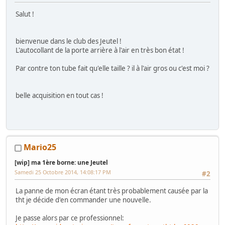
Salut !
bienvenue dans le club des Jeutel !
L'autocollant de la porte arrière à l'air en très bon état !
Par contre ton tube fait qu'elle taille ? il à l'air gros ou c'est moi ?
belle acquisition en tout cas !
Mario25
[wip] ma 1ère borne: une Jeutel
Samedi 25 Octobre 2014, 14:08:17 PM
#2
La panne de mon écran étant très probablement causée par la
tht je décide d'en commander une nouvelle.
Je passe alors par ce professionnel: