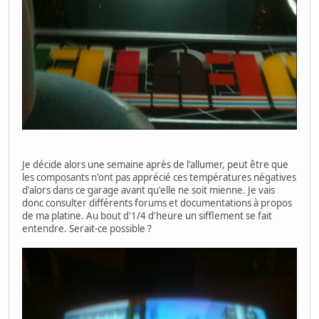
Je décide alors une semaine après de l'allumer, peut être que
les composants n'ont pas apprécié ces températures négatives
d'alors dans ce garage avant qu'elle ne soit mienne. Je vais
donc consulter différents forums et documentations à propos
de ma platine. Au bout d'1/4 d'heure un sifflement se fait
entendre. Serait-ce possible ?