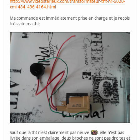
http://www.videostarjeux.com/transformateur-tht-hr-6020-
xml-484_496-4164.html
Ma commande est immédiatement prise en charge et je reçois
très vite ma tht:
Sauf que la tht n'est clairement pas neuve
: elle n'est pas
livrée dans son emballage, deux broches ne sont pas droites et