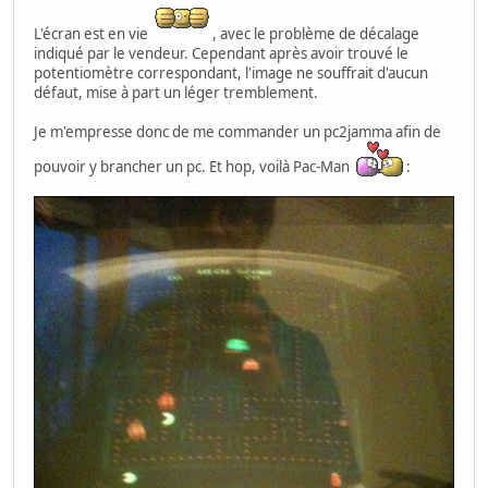
L'écran est en vie
, avec le problème de décalage
indiqué par le vendeur. Cependant après avoir trouvé le
potentiomètre correspondant, l'image ne souffrait d'aucun
défaut, mise à part un léger tremblement.
Je m'empresse donc de me commander un pc2jamma afin de
pouvoir y brancher un pc. Et hop, voilà Pac-Man
: