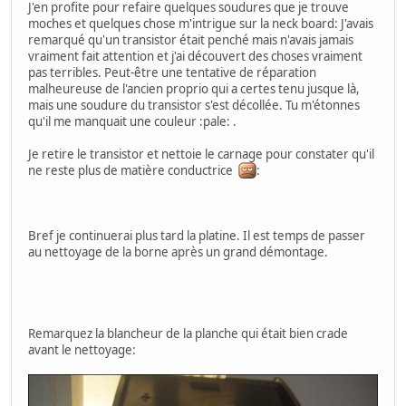
J'en profite pour refaire quelques soudures que je trouve
moches et quelques chose m'intrigue sur la neck board: J'avais
remarqué qu'un transistor était penché mais n'avais jamais
vraiment fait attention et j'ai découvert des choses vraiment
pas terribles. Peut-être une tentative de réparation
malheureuse de l'ancien proprio qui a certes tenu jusque là,
mais une soudure du transistor s'est décollée. Tu m'étonnes
qu'il me manquait une couleur :pale: .
Je retire le transistor et nettoie le carnage pour constater qu'il
ne reste plus de matière conductrice
:
Bref je continuerai plus tard la platine. Il est temps de passer
au nettoyage de la borne après un grand démontage.
Remarquez la blancheur de la planche qui était bien crade
avant le nettoyage: