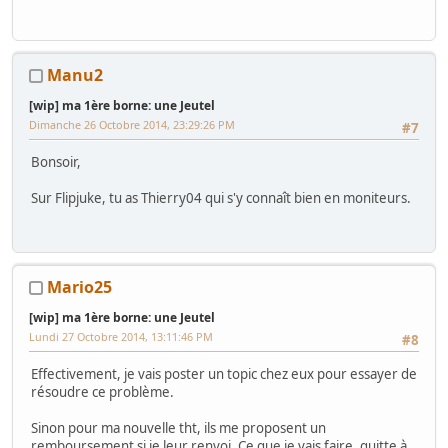
Manu2
[wip] ma 1ère borne: une Jeutel
Dimanche 26 Octobre 2014, 23:29:26 PM
#7
Bonsoir,
Sur Flipjuke, tu as Thierry04 qui s'y connaît bien en moniteurs.
Mario25
[wip] ma 1ère borne: une Jeutel
Lundi 27 Octobre 2014, 13:11:46 PM
#8
Effectivement, je vais poster un topic chez eux pour essayer de
résoudre ce problème.
Sinon pour ma nouvelle tht, ils me proposent un
remboursement si je leur renvoi. Ce que je vais faire, quitte à