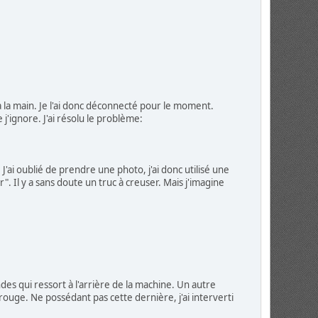
 à la main. Je l'ai donc déconnecté pour le moment.
j'ignore. J'ai résolu le problème:
'ai oublié de prendre une photo, j'ai donc utilisé une
. Il y a sans doute un truc à creuser. Mais j'imagine
des qui ressort à l'arrière de la machine. Un autre
ouge. Ne possédant pas cette dernière, j'ai interverti