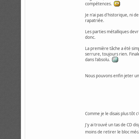
compétences.
Je n'ai pas d'historique, ni 
rapatriée.
Les parties métalliques dev
donc.
La première tâche a été simp
serrure, toujours rien. Final
dans l'absolu.
Nous pouvons enfin jeter un 
Comme je le disais plus tôt c
J'y ai trouvé un tas de CD dis
moins de retirer le bloc mé