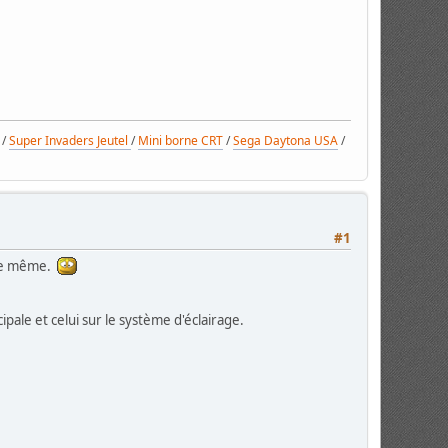
/
Super Invaders Jeutel
/
Mini borne CRT
/
Sega Daytona USA
/
#1
 de même.
ipale et celui sur le système d'éclairage.