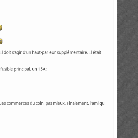
l doit s'agir d'un haut-parleur supplémentaire. Il était
 fusible principal, un 15A:
elques commerces du coin, pas mieux. Finalement, l'ami qui