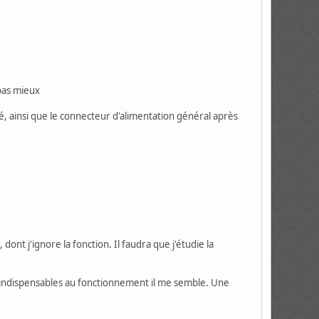
 pas mieux
cté, ainsi que le connecteur d'alimentation général après
dont j'ignore la fonction. Il faudra que j'étudie la
s indispensables au fonctionnement il me semble. Une