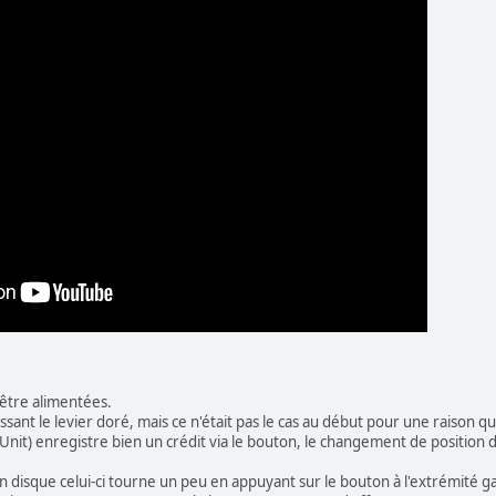
 être alimentées.
ssant le levier doré, mais ce n'était pas le cas au début pour une raison 
 Unit) enregistre bien un crédit via le bouton, le changement de position du
 disque celui-ci tourne un peu en appuyant sur le bouton à l'extrémité gau