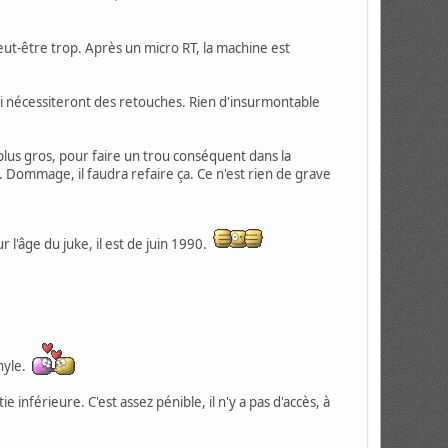
 peut-être trop. Après un micro RT, la machine est
ui nécessiteront des retouches. Rien d'insurmontable
plus gros, pour faire un trou conséquent dans la
é. Dommage, il faudra refaire ça. Ce n'est rien de grave
 l'âge du juke, il est de juin 1990.
inyle.
e inférieure. C'est assez pénible, il n'y a pas d'accès, à