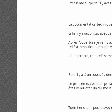
Excellente surprise, il y ava
La documentation technique
Enfin il y avait un sac avec 
Après l'ouverture je remplace
relié à l'amplificateur audio
Pour le reste, tout cela sembl
Bon, il y a là un soucis évide
Le problème, c'est que je n'a
était venu jeter un œil me la
Tiens tiens, une poche avec