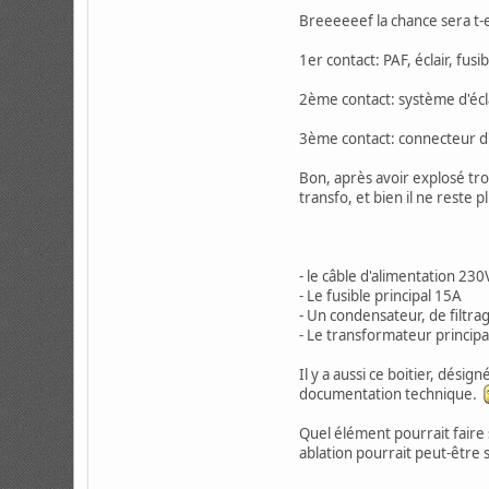
Breeeeeef la chance sera t-
1er contact: PAF, éclair, fusi
2ème contact: système d'écl
3ème contact: connecteur d'
Bon, après avoir explosé troi
transfo, et bien il ne reste 
- le câble d'alimentation 230
- Le fusible principal 15A
- Un condensateur, de filtra
- Le transformateur principa
Il y a aussi ce boitier, dési
documentation technique.
Quel élément pourrait faire
ablation pourrait peut-être 