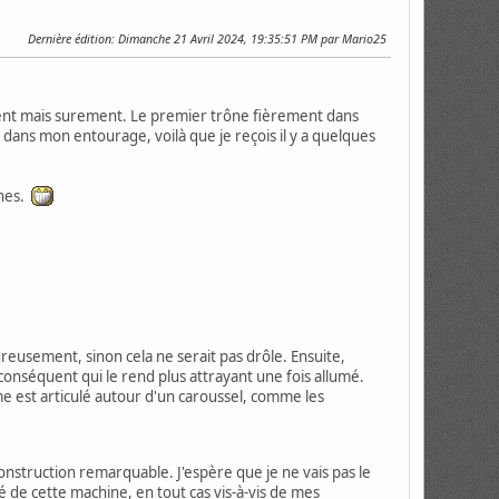
Dernière édition
: Dimanche 21 Avril 2024, 19:35:51 PM par Mario25
ent mais surement. Le premier trône fièrement dans
 dans mon entourage, voilà que je reçois il y a quelques
ines.
eusement, sinon cela ne serait pas drôle. Ensuite,
conséquent qui le rend plus attrayant une fois allumé.
me est articulé autour d'un caroussel, comme les
 construction remarquable. J'espère que je ne vais pas le
té de cette machine, en tout cas vis-à-vis de mes