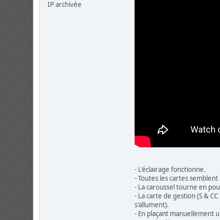
IP archivée
- L'éclairage fonctionne.
- Toutes les cartes semblent
- La caroussel tourne en pou
- La carte de gestion (S & CC
s'allument).
- En plaçant manuellement un