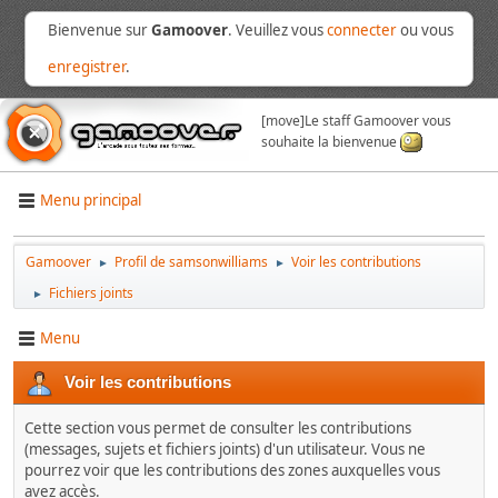
Bienvenue sur
Gamoover
. Veuillez vous
connecter
ou vous
enregistrer
.
[move]
Le staff Gamoover vous
souhaite la bienvenue
Menu principal
Gamoover
Profil de samsonwilliams
Voir les contributions
►
►
Fichiers joints
►
Menu
Voir les contributions
Cette section vous permet de consulter les contributions
(messages, sujets et fichiers joints) d'un utilisateur. Vous ne
pourrez voir que les contributions des zones auxquelles vous
avez accès.