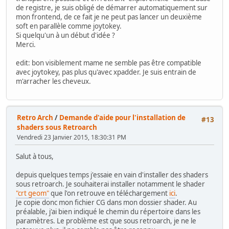
de registre, je suis obligé de démarrer automatiquement sur
mon frontend, de ce fait je ne peut pas lancer un deuxième
soft en parallèle comme joytokey.
Si quelqu'un à un début d'idée ?
Merci.
edit: bon visiblement mame ne semble pas être compatible
avec joytokey, pas plus qu'avec xpadder. Je suis entrain de
m'arracher les cheveux.
Retro Arch
/
Demande d'aide pour l'installation de
#13
shaders sous Retroarch
Vendredi 23 Janvier 2015, 18:30:31 PM
Salut à tous,
depuis quelques temps j'essaie en vain d'installer des shaders
sous retroarch. Je souhaiterai installer notamment le shader
"crt geom"
que l'on retrouve en téléchargement
ici
.
Je copie donc mon fichier CG dans mon dossier shader. Au
préalable, j'ai bien indiqué le chemin du répertoire dans les
paramètres. Le problème est que sous retroarch, je ne le