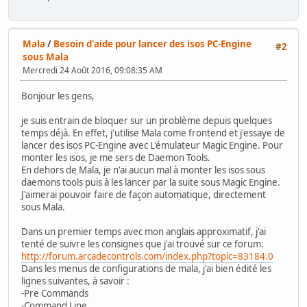
Mala
/
Besoin d'aide pour lancer des isos PC-Engine
#2
sous Mala
Mercredi 24 Août 2016, 09:08:35 AM
Bonjour les gens,
je suis entrain de bloquer sur un problème depuis quelques
temps déjà. En effet, j'utilise Mala come frontend et j'essaye de
lancer des isos PC-Engine avec L'émulateur Magic Engine. Pour
monter les isos, je me sers de Daemon Tools.
En dehors de Mala, je n'ai aucun mal à monter les isos sous
daemons tools puis à les lancer par la suite sous Magic Engine.
J'aimerai pouvoir faire de façon automatique, directement
sous Mala.
Dans un premier temps avec mon anglais approximatif, j'ai
tenté de suivre les consignes que j'ai trouvé sur ce forum:
http://forum.arcadecontrols.com/index.php?topic=83184.0
Dans les menus de configurations de mala, j'ai bien édité les
lignes suivantes, à savoir :
-Pre Commands
-Command Line