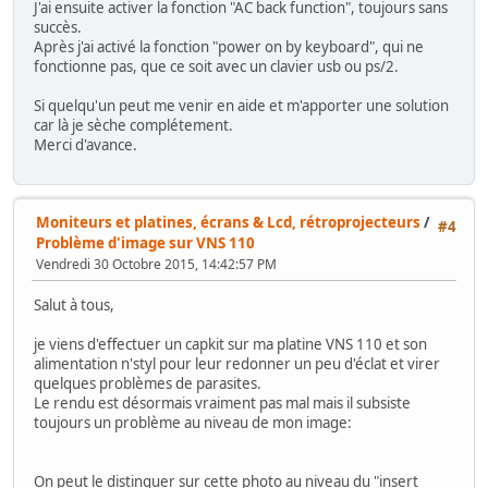
J'ai ensuite activer la fonction "AC back function", toujours sans
succès.
Après j'ai activé la fonction "power on by keyboard", qui ne
fonctionne pas, que ce soit avec un clavier usb ou ps/2.
Si quelqu'un peut me venir en aide et m'apporter une solution
car là je sèche complétement.
Merci d'avance.
Moniteurs et platines, écrans & Lcd, rétroprojecteurs
/
#4
Problème d'image sur VNS 110
Vendredi 30 Octobre 2015, 14:42:57 PM
Salut à tous,
je viens d'effectuer un capkit sur ma platine VNS 110 et son
alimentation n'styl pour leur redonner un peu d'éclat et virer
quelques problèmes de parasites.
Le rendu est désormais vraiment pas mal mais il subsiste
toujours un problème au niveau de mon image:
On peut le distinguer sur cette photo au niveau du "insert