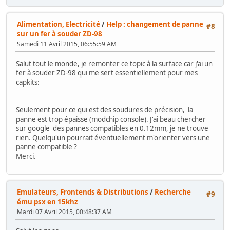
Alimentation, Electricité
/
Help : changement de panne
#8
sur un fer à souder ZD-98
Samedi 11 Avril 2015, 06:55:59 AM
Salut tout le monde, je remonter ce topic à la surface car j'ai un
fer à souder ZD-98 qui me sert essentiellement pour mes
capkits:
Seulement pour ce qui est des soudures de précision, la
panne est trop épaisse (modchip console). J'ai beau chercher
sur google des pannes compatibles en 0.12mm, je ne trouve
rien. Quelqu'un pourrait éventuellement m'orienter vers une
panne compatible ?
Merci.
Emulateurs, Frontends & Distributions
/
Recherche
#9
ému psx en 15khz
Mardi 07 Avril 2015, 00:48:37 AM