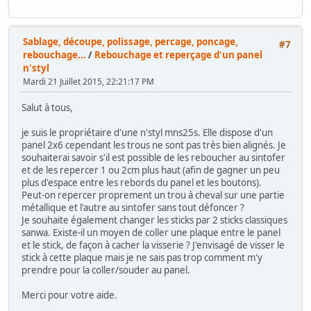
Sablage, découpe, polissage, percage, poncage,
#7
rebouchage...
/
Rebouchage et reperçage d'un panel
n'styl
Mardi 21 Juillet 2015, 22:21:17 PM
Salut à tous,
je suis le propriétaire d'une n'styl mns25s. Elle dispose d'un
panel 2x6 cependant les trous ne sont pas très bien alignés. Je
souhaiterai savoir s'il est possible de les reboucher au sintofer
et de les repercer 1 ou 2cm plus haut (afin de gagner un peu
plus d'espace entre les rebords du panel et les boutons).
Peut-on repercer proprement un trou à cheval sur une partie
métallique et l'autre au sintofer sans tout défoncer ?
Je souhaite également changer les sticks par 2 sticks classiques
sanwa. Existe-il un moyen de coller une plaque entre le panel
et le stick, de façon à cacher la visserie ? J'envisagé de visser le
stick à cette plaque mais je ne sais pas trop comment m'y
prendre pour la coller/souder au panel.
Merci pour votre aide.