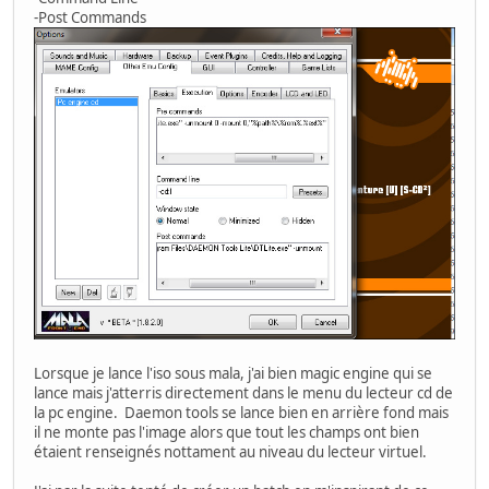
-Post Commands
Lorsque je lance l'iso sous mala, j'ai bien magic engine qui se
lance mais j'atterris directement dans le menu du lecteur cd de
la pc engine. Daemon tools se lance bien en arrière fond mais
il ne monte pas l'image alors que tout les champs ont bien
étaient renseignés nottament au niveau du lecteur virtuel.