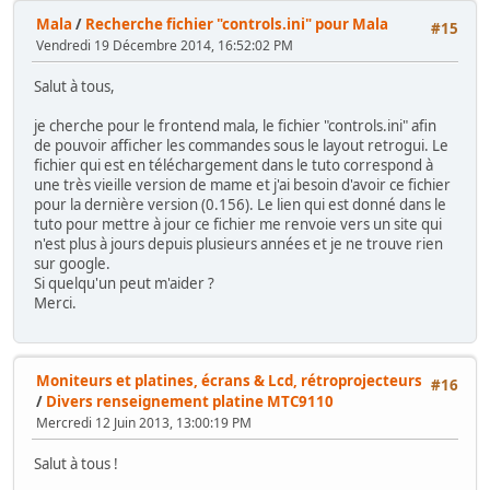
Mala
/
Recherche fichier "controls.ini" pour Mala
#15
Vendredi 19 Décembre 2014, 16:52:02 PM
Salut à tous,
je cherche pour le frontend mala, le fichier "controls.ini" afin
de pouvoir afficher les commandes sous le layout retrogui. Le
fichier qui est en téléchargement dans le tuto correspond à
une très vieille version de mame et j'ai besoin d'avoir ce fichier
pour la dernière version (0.156). Le lien qui est donné dans le
tuto pour mettre à jour ce fichier me renvoie vers un site qui
n'est plus à jours depuis plusieurs années et je ne trouve rien
sur google.
Si quelqu'un peut m'aider ?
Merci.
Moniteurs et platines, écrans & Lcd, rétroprojecteurs
#16
/
Divers renseignement platine MTC9110
Mercredi 12 Juin 2013, 13:00:19 PM
Salut à tous !