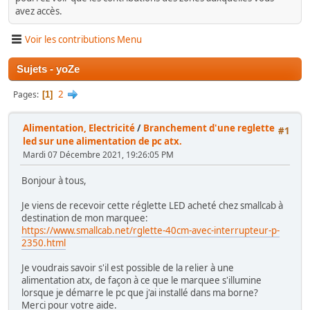
avez accès.
Voir les contributions Menu
Sujets - yoZe
2
Pages
1
Alimentation, Electricité
/
Branchement d'une reglette
#1
led sur une alimentation de pc atx.
Mardi 07 Décembre 2021, 19:26:05 PM
Bonjour à tous,
Je viens de recevoir cette réglette LED acheté chez smallcab à
destination de mon marquee:
https://www.smallcab.net/rglette-40cm-avec-interrupteur-p-
2350.html
Je voudrais savoir s'il est possible de la relier à une
alimentation atx, de façon à ce que le marquee s'illumine
lorsque je démarre le pc que j'ai installé dans ma borne?
Merci pour votre aide.