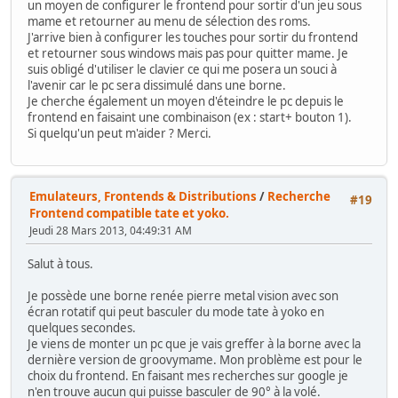
un moyen de configurer le frontend pour sortir d'un jeu sous
mame et retourner au menu de sélection des roms.
J'arrive bien à configurer les touches pour sortir du frontend
et retourner sous windows mais pas pour quitter mame. Je
suis obligé d'utiliser le clavier ce qui me posera un souci à
l'avenir car le pc sera dissimulé dans une borne.
Je cherche également un moyen d'éteindre le pc depuis le
frontend en faisaint une combinaison (ex : start+ bouton 1).
Si quelqu'un peut m'aider ? Merci.
Emulateurs, Frontends & Distributions
/
Recherche
#19
Frontend compatible tate et yoko.
Jeudi 28 Mars 2013, 04:49:31 AM
Salut à tous.
Je possède une borne renée pierre metal vision avec son
écran rotatif qui peut basculer du mode tate à yoko en
quelques secondes.
Je viens de monter un pc que je vais greffer à la borne avec la
dernière version de groovymame. Mon problème est pour le
choix du frontend. En faisant mes recherches sur google je
n'en trouve aucun qui puisse basculer de 90° à la volé.