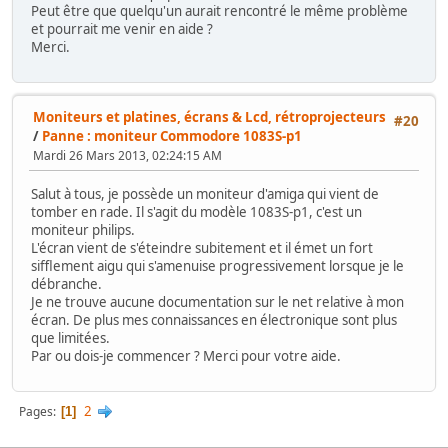
Peut être que quelqu'un aurait rencontré le même problème
et pourrait me venir en aide ?
Merci.
Moniteurs et platines, écrans & Lcd, rétroprojecteurs
#20
/
Panne : moniteur Commodore 1083S-p1
Mardi 26 Mars 2013, 02:24:15 AM
Salut à tous, je possède un moniteur d'amiga qui vient de
tomber en rade. Il s'agit du modèle 1083S-p1, c'est un
moniteur philips.
L'écran vient de s'éteindre subitement et il émet un fort
sifflement aigu qui s'amenuise progressivement lorsque je le
débranche.
Je ne trouve aucune documentation sur le net relative à mon
écran. De plus mes connaissances en électronique sont plus
que limitées.
Par ou dois-je commencer ? Merci pour votre aide.
2
Pages
1