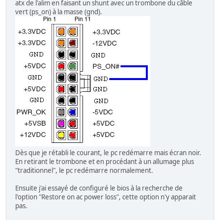
atx de l'alim en faisant un shunt avec un trombone du câble
vert (ps_on) à la masse (gnd).
Dès que je rétabli le courant, le pc redémarre mais écran noir.
En retirant le trombone et en procédant à un allumage plus
"traditionnel", le pc redémarre normalement.
Ensuite j'ai essayé de configuré le bios à la recherche de
l'option "Restore on ac power loss", cette option n'y apparait
pas.