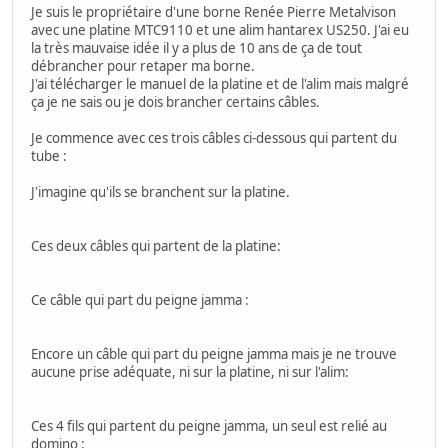
Je suis le propriétaire d'une borne Renée Pierre Metalvison
avec une platine MTC9110 et une alim hantarex US250. J'ai eu
la très mauvaise idée il y a plus de 10 ans de ça de tout
débrancher pour retaper ma borne.
J'ai télécharger le manuel de la platine et de l'alim mais malgré
ça je ne sais ou je dois brancher certains câbles.
Je commence avec ces trois câbles ci-dessous qui partent du
tube :
J'imagine qu'ils se branchent sur la platine.
Ces deux câbles qui partent de la platine:
Ce câble qui part du peigne jamma :
Encore un câble qui part du peigne jamma mais je ne trouve
aucune prise adéquate, ni sur la platine, ni sur l'alim:
Ces 4 fils qui partent du peigne jamma, un seul est relié au
domino :