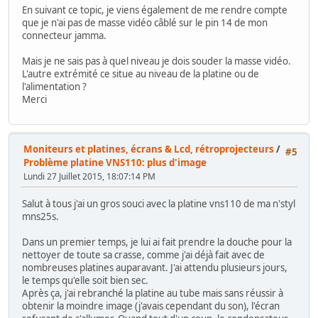
En suivant ce topic, je viens également de me rendre compte
que je n'ai pas de masse vidéo câblé sur le pin 14 de mon
connecteur jamma.
Mais je ne sais pas à quel niveau je dois souder la masse vidéo.
L'autre extrémité ce situe au niveau de la platine ou de
l'alimentation ?
Merci
Moniteurs et platines, écrans & Lcd, rétroprojecteurs
/
#5
Problème platine VNS110: plus d'image
Lundi 27 Juillet 2015, 18:07:14 PM
Salut à tous j'ai un gros souci avec la platine vns110 de ma n'styl
mns25s.
Dans un premier temps, je lui ai fait prendre la douche pour la
nettoyer de toute sa crasse, comme j'ai déjà fait avec de
nombreuses platines auparavant. J'ai attendu plusieurs jours,
le temps qu'elle soit bien sec.
Après ça, j'ai rebranché la platine au tube mais sans réussir à
obtenir la moindre image (j'avais cependant du son), l'écran