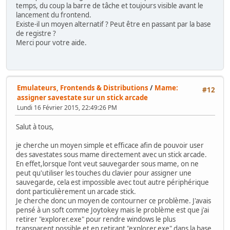
temps, du coup la barre de tâche et toujours visible avant le
lancement du frontend.
Existe-il un moyen alternatif ? Peut être en passant par la base
de registre ?
Merci pour votre aide.
Emulateurs, Frontends & Distributions
/
Mame:
#12
assigner savestate sur un stick arcade
Lundi 16 Février 2015, 22:49:26 PM
Salut à tous,
je cherche un moyen simple et efficace afin de pouvoir user
des savestates sous mame directement avec un stick arcade.
En effet,lorsque l'ont veut sauvegarder sous mame, on ne
peut qu'utiliser les touches du clavier pour assigner une
sauvegarde, cela est impossible avec tout autre périphérique
dont particulièrement un arcade stick.
Je cherche donc un moyen de contourner ce problème. J'avais
pensé à un soft comme Joytokey mais le problème est que j'ai
retirer "explorer.exe" pour rendre windows le plus
transparent possible et en retirant "explorer.exe" dans la base