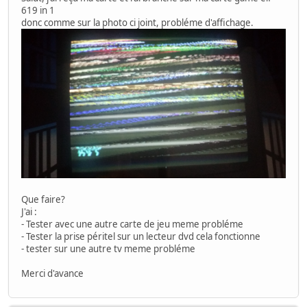
619 in 1
donc comme sur la photo ci joint, probléme d'affichage.
Que faire?
J'ai :
- Tester avec une autre carte de jeu meme probléme
- Tester la prise péritel sur un lecteur dvd cela fonctionne
- tester sur une autre tv meme probléme
Merci d'avance