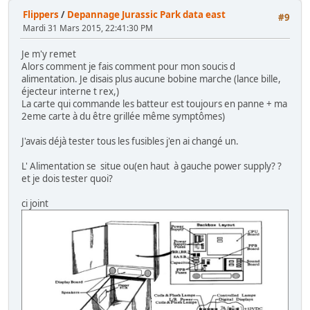
Flippers
/
Depannage Jurassic Park data east
#9
Mardi 31 Mars 2015, 22:41:30 PM
Je m'y remet
Alors comment je fais comment pour mon soucis d
alimentation. Je disais plus aucune bobine marche (lance bille,
éjecteur interne t rex,)
La carte qui commande les batteur est toujours en panne + ma
2eme carte à du être grillée même symptômes)
J'avais déjà tester tous les fusibles j'en ai changé un.
L' Alimentation se situe ou(en haut à gauche power supply? ?
et je dois tester quoi?
ci joint