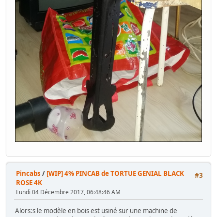
Pincabs
/
[WIP] 4% PINCAB de TORTUE GENIAL BLACK
#3
ROSE 4K
Lundi 04 Décembre 2017, 06:48:46 AM
Alors:s le modèle en bois est usiné sur une machine de