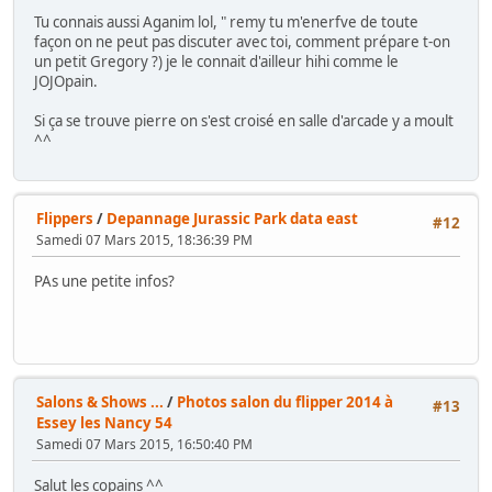
Tu connais aussi Aganim lol, " remy tu m'enerfve de toute
façon on ne peut pas discuter avec toi, comment prépare t-on
un petit Gregory ?) je le connait d'ailleur hihi comme le
JOJOpain.
Si ça se trouve pierre on s'est croisé en salle d'arcade y a moult
^^
Flippers
/
Depannage Jurassic Park data east
#12
Samedi 07 Mars 2015, 18:36:39 PM
PAs une petite infos?
Salons & Shows ...
/
Photos salon du flipper 2014 à
#13
Essey les Nancy 54
Samedi 07 Mars 2015, 16:50:40 PM
Salut les copains ^^