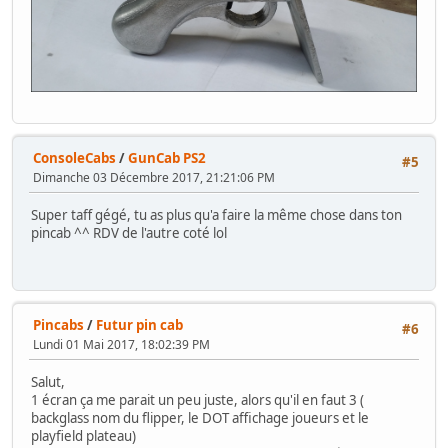
ConsoleCabs
/
GunCab PS2
#5
Dimanche 03 Décembre 2017, 21:21:06 PM
Super taff gégé, tu as plus qu'a faire la même chose dans ton
pincab ^^ RDV de l'autre coté lol
Pincabs
/
Futur pin cab
#6
Lundi 01 Mai 2017, 18:02:39 PM
Salut,
1 écran ça me parait un peu juste, alors qu'il en faut 3 (
backglass nom du flipper, le DOT affichage joueurs et le
playfield plateau)