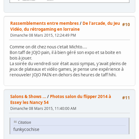
Rassemblements entre membres
/
De l'arcade, du Jeu
#10
Vidéo, du rétrogaming en lorraine
Dimanche 08 Mars 2015, 12:24:49 PM
Comme on dit chez nous c'etait Michto....
Bon taff de JOJO pain, il à bien géré son expo et sa boite en
bois à jouer.
La soirée du vendredi soir était aussi sympas, y'avait pleins de
jeux de plateaux et vidéo games, je pense une expérience à
renouveler JOJO PAIN en dehors des heures de taff hihi.
Salons & Shows ...
/
Photos salon du flipper 2014 à
#11
Essey les Nancy 54
Dimanche 08 Mars 2015, 11:40:00 AM
Citation
funkycochise