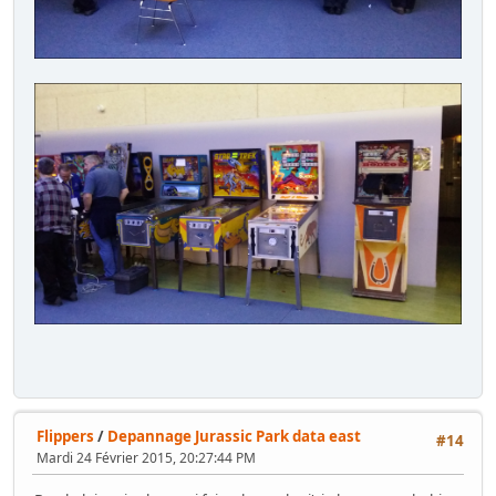
Flippers
/
Depannage Jurassic Park data east
#14
Mardi 24 Février 2015, 20:27:44 PM