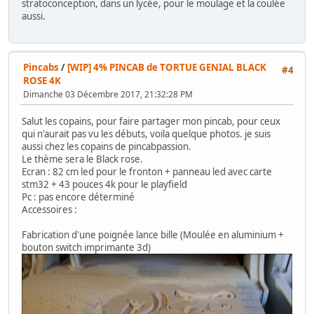
stratoconception, dans un lycée, pour le moulage et la coulée
aussi.
Pincabs
/
[WIP] 4% PINCAB de TORTUE GENIAL BLACK
#4
ROSE 4K
Dimanche 03 Décembre 2017, 21:32:28 PM
Salut les copains, pour faire partager mon pincab, pour ceux
qui n'aurait pas vu les débuts, voila quelque photos. je suis
aussi chez les copains de pincabpassion.
Le thème sera le Black rose.
Ecran : 82 cm led pour le fronton + panneau led avec carte
stm32 + 43 pouces 4k pour le playfield
Pc : pas encore déterminé
Accessoires :
Fabrication d'une poignée lance bille (Moulée en aluminium +
bouton switch imprimante 3d)