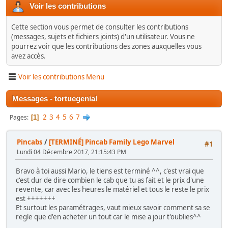
Voir les contributions
Cette section vous permet de consulter les contributions
(messages, sujets et fichiers joints) d'un utilisateur. Vous ne
pourrez voir que les contributions des zones auxquelles vous
avez accès.
Voir les contributions Menu
Messages - tortuegenial
2
3
4
5
6
7
Pages
1
Pincabs
/
[TERMINÉ] Pincab Family Lego Marvel
#1
Lundi 04 Décembre 2017, 21:15:43 PM
Bravo à toi aussi Mario, le tiens est terminé ^^, c'est vrai que
c'est dur de dire combien le cab que tu as fait et le prix d'une
revente, car avec les heures le matériel et tous le reste le prix
est +++++++
Et surtout les paramétrages, vaut mieux savoir comment sa se
regle que d'en acheter un tout car le mise a jour t'oublies^^