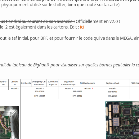
s physiquement utilisé sur le shifter, bien que routé sur la carte)
ous tiendrai au courant de son avancée !
Officiellement en v2.0 !
el 2 est également dans les cartons. Edit :
ici
out le taf initial, pour BFF, et pour fournir le code qui va dans le MEGA, ai
rait du tableau de BigPanik pour visualiser sur quelles bornes peut aller la c