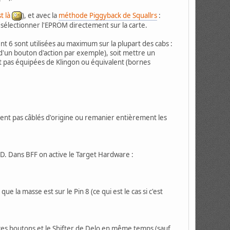
st là
), et avec la
méthode Piggyback de Squallrs
:
 sélectionner l'EPROM directement sur la carte.
 6 sont utilisées au maximum sur la plupart des cabs :
 d'un bouton d'action par exemple), soit mettre un
nt pas équipées de Klingon ou équivalent (bornes
ient pas câblés d'origine ou remanier entièrement les
. Dans BFF on active le Target Hardware :
e la masse est sur le Pin 8 (ce qui est le cas si c'est
s ces boutons et le Shifter de Delo en même temps (sauf