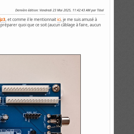
Dernière édition
: Vendredi 23 Mai 2025, 11:42:43 AM par Tibal
jz3
, et comme il le mentionnait
ici
, je me suis amusé à
à préparer quoi que ce soit (aucun câblage à faire, aucun