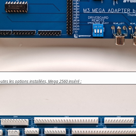
tes les options installées, Mega 2560 inséré :