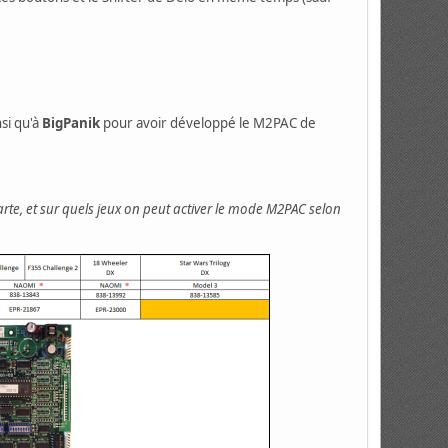
nsi qu'à
BigPanik
pour avoir développé le M2PAC de
arte, et sur quels jeux on peut activer le mode M2PAC selon