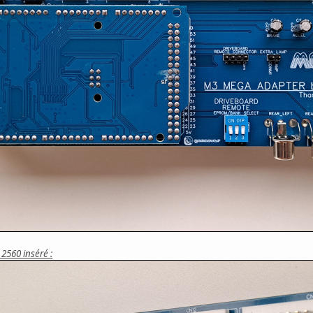
2560 inséré :