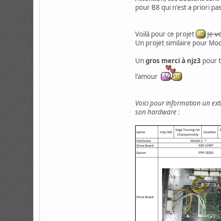
pour B8 qui n'est a priori pa
Voilà pour ce projet
Je v
Un projet similaire pour Mod
Un
gros merci à njz3
pour t
l'amour
Voici pour information un ext
son hardware :