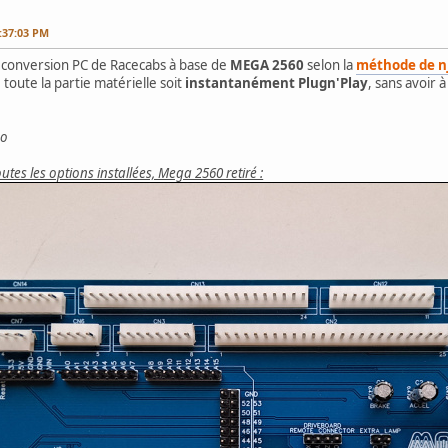
:37:03 PM
 la conversion PC de Racecabs à base de
MEGA 2560
selon la
méthode de n
toute la partie matérielle soit
instantanément Plugn'Play
, sans avoir 
po
tes les options installées, Mega 2560 retiré :