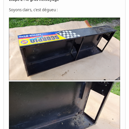
Soyons clairs, c'est dégueu :