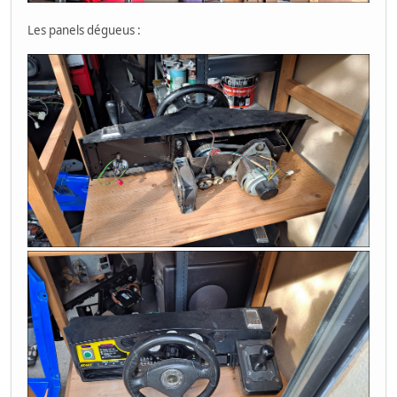
Les panels dégueus :