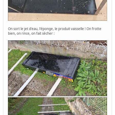
On sort le jet d'eau, l'éponge, le produit vaisselle ! On frotte
bien, on rince, on fait sécher :