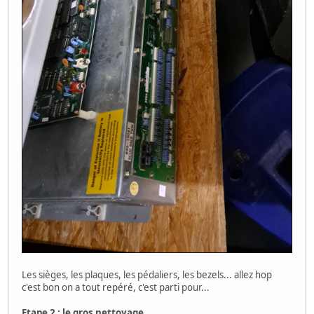
Les sièges, les plaques, les pédaliers, les bezels... allez hop
c'est bon on a tout repéré, c'est parti pour...
Etape 2 : le gros nettoyage