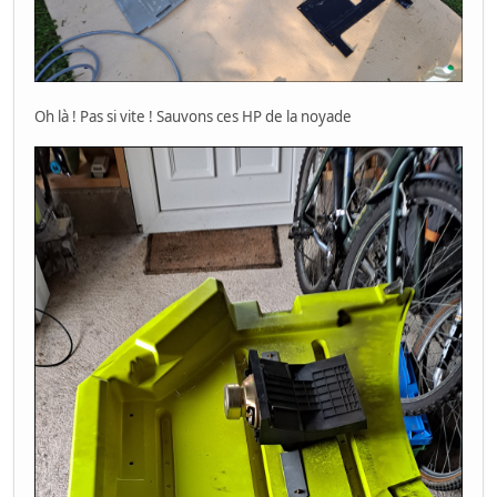
Oh là ! Pas si vite ! Sauvons ces HP de la noyade