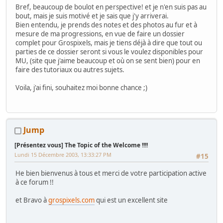
Bref, beaucoup de boulot en perspective! et je n'en suis pas au
bout, mais je suis motivé et je sais que j'y arriverai.
Bien entendu, je prends des notes et des photos au fur et à
mesure de ma progressions, en vue de faire un dossier
complet pour Grospixels, mais je tiens déjà à dire que tout ou
parties de ce dossier seront si vous le voulez disponibles pour
MU, (site que j'aime beaucoup et où on se sent bien) pour en
faire des tutoriaux ou autres sujets.
Voila, j'ai fini, souhaitez moi bonne chance ;)
Jump
[Présentez vous] The Topic of the Welcome !!!!
Lundi 15 Décembre 2003, 13:33:27 PM
#15
He bien bienvenus à tous et merci de votre participation active
à ce forum !!
et Bravo à
grospixels.com
qui est un excellent site