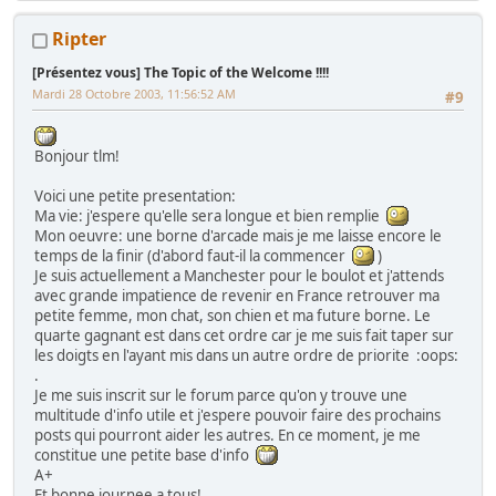
Ripter
[Présentez vous] The Topic of the Welcome !!!!
Mardi 28 Octobre 2003, 11:56:52 AM
#9
Bonjour tlm!
Voici une petite presentation:
Ma vie: j'espere qu'elle sera longue et bien remplie
Mon oeuvre: une borne d'arcade mais je me laisse encore le
temps de la finir (d'abord faut-il la commencer
)
Je suis actuellement a Manchester pour le boulot et j'attends
avec grande impatience de revenir en France retrouver ma
petite femme, mon chat, son chien et ma future borne. Le
quarte gagnant est dans cet ordre car je me suis fait taper sur
les doigts en l'ayant mis dans un autre ordre de priorite :oops:
.
Je me suis inscrit sur le forum parce qu'on y trouve une
multitude d'info utile et j'espere pouvoir faire des prochains
posts qui pourront aider les autres. En ce moment, je me
constitue une petite base d'info
A+
Et bonne journee a tous!