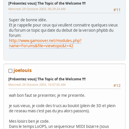
[Présentez vous] The Topic of the Welcome !!!!
Mercredi 29 Octobre 2003, 06:29:24 AM
#11
Super de bonne idée.
Et je rappelle pour ceux qui veullent connaitre quelques vieux
du forum ce topic qui date du debut de la version phpbb du
forum:
http://www.gamoover.net/modules.php?
name=Forums&file=viewtopic&t=42
joelouis
[Présentez vous] The Topic of the Welcome !!!!
Mercredi 29 Octobre 2003, 10:07:05 AM
#12
wah bon faut se presenter, je me presente.
je suis vieux, je code des trucs au boulot (plein de 3D et plein
de reseau mais c'est pas du jeu alors passons).
Mes loisirs ben je code.
Dans le temps LoOPS, un sequenceur MIDI bizarre (sous