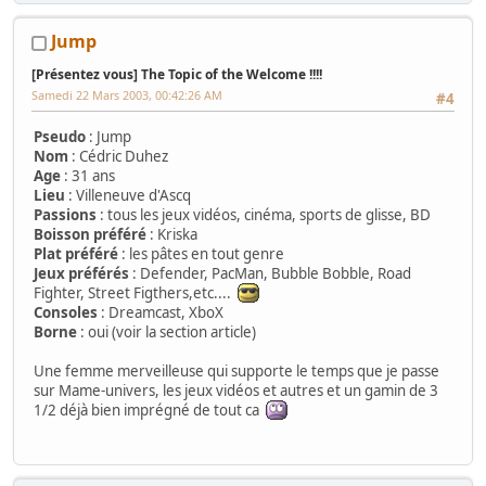
Jump
[Présentez vous] The Topic of the Welcome !!!!
Samedi 22 Mars 2003, 00:42:26 AM
#4
Pseudo
: Jump
Nom
: Cédric Duhez
Age
: 31 ans
Lieu
: Villeneuve d'Ascq
Passions
: tous les jeux vidéos, cinéma, sports de glisse, BD
Boisson préféré
: Kriska
Plat préféré
: les pâtes en tout genre
Jeux préférés
: Defender, PacMan, Bubble Bobble, Road
Fighter, Street Figthers,etc....
Consoles
: Dreamcast, XboX
Borne
: oui (voir la section article)
Une femme merveilleuse qui supporte le temps que je passe
sur Mame-univers, les jeux vidéos et autres et un gamin de 3
1/2 déjà bien imprégné de tout ca