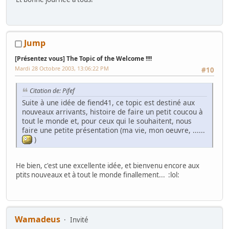
Jump
[Présentez vous] The Topic of the Welcome !!!!
Mardi 28 Octobre 2003, 13:06:22 PM
#10
Citation de: Pifef
Suite à une idée de fiend41, ce topic est destiné aux
nouveaux arrivants, histoire de faire un petit coucou à
tout le monde et, pour ceux qui le souhaitent, nous
faire une petite présentation (ma vie, mon oeuvre, ......
)
He bien, c'est une excellente idée, et bienvenu encore aux
ptits nouveaux et à tout le monde finallement... :lol:
Wamadeus
Invité