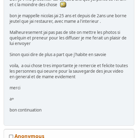
et c la moindre des chose
bon je mappelle nicolas jai 25 ans et depuis de 2ans une borne
jeutel que jai restaurer, avec mame a l'interieur .
Malheuresement jai pas pas de site on mettre les photos si
quelquin et preneur pour les diffuser je me ferait un plaisir de
lui envoyer
Sinon quoi dire de plus a part que j'habite en savoie
voila, a oui chose tres importante je remercie et felicite toutes
les personnes qui oeuvre pour la sauvegarde des jeux video
en general et de mame evidement
merci
a+
bon continuation
Anonymous