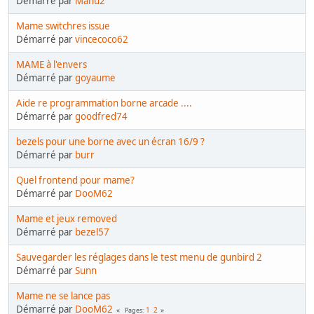
Démarré par
Manu2
Mame switchres issue
Démarré par
vincecoco62
MAME à l'envers
Démarré par
goyaume
Aide re programmation borne arcade ....
Démarré par
goodfred74
bezels pour une borne avec un écran 16/9 ?
Démarré par
burr
Quel frontend pour mame?
Démarré par
DooM62
Mame et jeux removed
Démarré par
bezel57
Sauvegarder les réglages dans le test menu de gunbird 2
Démarré par
Sunn
Mame ne se lance pas
Démarré par
DooM62
1
2
Pages