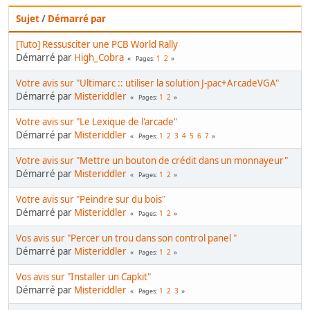
Sujet
/
Démarré par
[Tuto] Ressusciter une PCB World Rally
Démarré par
High_Cobra
1
2
Pages
Votre avis sur "Ultimarc :: utiliser la solution J-pac+ArcadeVGA"
Démarré par
Misteriddler
1
2
Pages
Votre avis sur "Le Lexique de l'arcade"
Démarré par
Misteriddler
1
2
3
4
5
6
7
Pages
Votre avis sur "Mettre un bouton de crédit dans un monnayeur"
Démarré par
Misteriddler
1
2
Pages
Votre avis sur "Peindre sur du bois"
Démarré par
Misteriddler
1
2
Pages
Vos avis sur "Percer un trou dans son control panel "
Démarré par
Misteriddler
1
2
Pages
Vos avis sur "Installer un Capkit"
Démarré par
Misteriddler
1
2
3
Pages