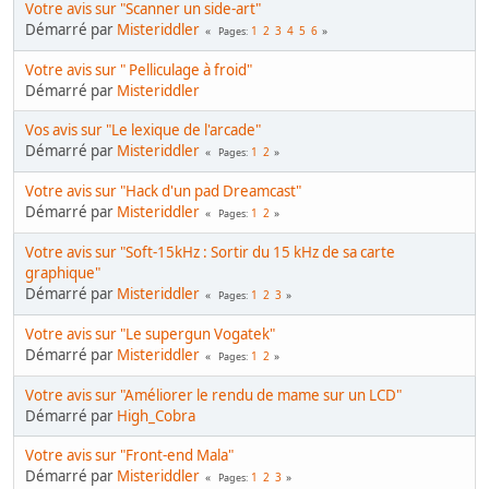
Votre avis sur "Scanner un side-art"
Démarré par
Misteriddler
1
2
3
4
5
6
Pages
Votre avis sur " Pelliculage à froid"
Démarré par
Misteriddler
Vos avis sur "Le lexique de l'arcade"
Démarré par
Misteriddler
1
2
Pages
Votre avis sur "Hack d'un pad Dreamcast"
Démarré par
Misteriddler
1
2
Pages
Votre avis sur "Soft-15kHz : Sortir du 15 kHz de sa carte
graphique"
Démarré par
Misteriddler
1
2
3
Pages
Votre avis sur "Le supergun Vogatek"
Démarré par
Misteriddler
1
2
Pages
Votre avis sur "Améliorer le rendu de mame sur un LCD"
Démarré par
High_Cobra
Votre avis sur "Front-end Mala"
Démarré par
Misteriddler
1
2
3
Pages