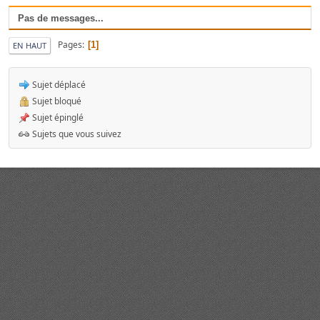
Pas de messages...
Pages
1
EN HAUT
Sujet déplacé
Sujet bloqué
Sujet épinglé
Sujets que vous suivez