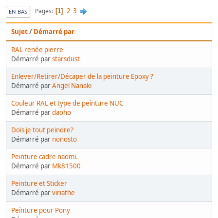
2
3
Pages
1
EN BAS
Sujet
/
Démarré par
RAL renée pierre
Démarré par
starsdust
Enlever/Retirer/Décaper de la peinture Epoxy ?
Démarré par
Angel Nanaki
Couleur RAL et type de peinture NUC
Démarré par
daoho
Dois je tout peindre?
Démarré par
nonosto
Peinture cadre naomi.
Démarré par
Mk81500
Peinture et Sticker
Démarré par
viriathe
Peinture pour Pony