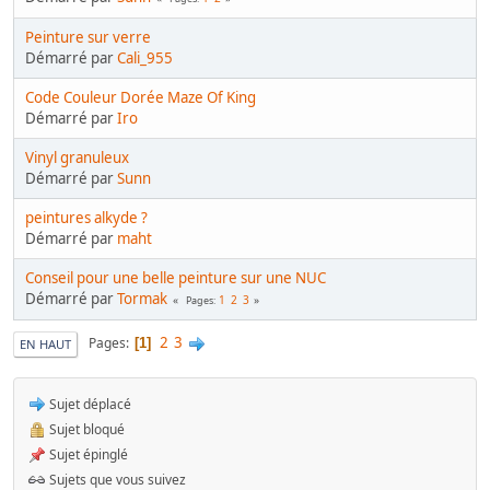
Peinture sur verre
Démarré par
Cali_955
Code Couleur Dorée Maze Of King
Démarré par
Iro
Vinyl granuleux
Démarré par
Sunn
peintures alkyde ?
Démarré par
maht
Conseil pour une belle peinture sur une NUC
Démarré par
Tormak
1
2
3
Pages
2
3
Pages
1
EN HAUT
Sujet déplacé
Sujet bloqué
Sujet épinglé
Sujets que vous suivez