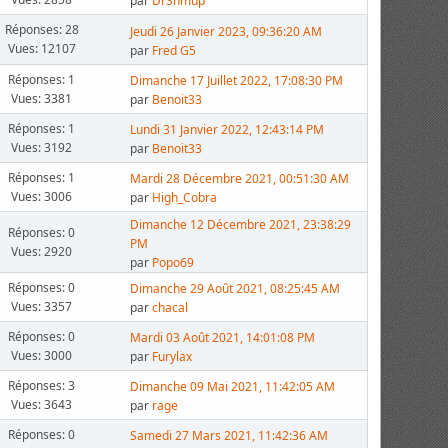
par
DrShmup
Réponses: 28
Jeudi 26 Janvier 2023, 09:36:20 AM
Vues: 12107
par
Fred G5
Réponses: 1
Dimanche 17 Juillet 2022, 17:08:30 PM
Vues: 3381
par
Benoit33
Réponses: 1
Lundi 31 Janvier 2022, 12:43:14 PM
Vues: 3192
par
Benoit33
Réponses: 1
Mardi 28 Décembre 2021, 00:51:30 AM
Vues: 3006
par
High_Cobra
Dimanche 12 Décembre 2021, 23:38:29
Réponses: 0
PM
Vues: 2920
par
Popo69
Réponses: 0
Dimanche 29 Août 2021, 08:25:45 AM
Vues: 3357
par
chacal
Réponses: 0
Mardi 03 Août 2021, 14:01:08 PM
Vues: 3000
par
Furylax
Réponses: 3
Dimanche 09 Mai 2021, 11:42:05 AM
Vues: 3643
par
rage
Réponses: 0
Samedi 27 Mars 2021, 11:42:36 AM