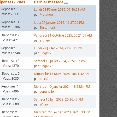
éponses
/
Vues
Dernier message
Réponses: 18
Lundi 08 Février 2016, 07:40:51 AM
Vues: 26131
par
Mutation
Réponses: 35
Jeudi 07 Janvier 2016, 16:27:29 PM
Vues: 36786
par
Testament
Réponses: 2
Vendredi 31 Octobre 2025, 06:21:51 AM
Vues: 9421
par
archeo
Réponses: 13
Lundi 22 Juillet 2024, 21:43:11 PM
Vues: 15748
par
KingKK75
Réponses: 3
Samedi 13 Juillet 2024, 20:57:37 PM
Vues: 4370
par
KingKK75
Réponses: 0
Dimanche 17 Mars 2024, 10:21:32 AM
Vues: 3035
par
ppx32
Réponses: 14
Mercredi 10 Janvier 2024, 18:52:34 PM
Vues: 7496
par
sentinelle
Réponses: 9
Samedi 10 Juin 2023, 20:26:47 PM
Vues: 6689
par
Winny
Réponses: 0
Mercredi 22 Février 2023, 16:10:33 PM
Vues: 2858