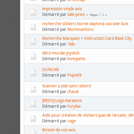
impression vinyle avis
Démarré par
sale-price
1
2
Pages
recherche stickers borne daytona usa side bois
Démarré par
Momosantoro
Recherche Marquee + Instruction Card Blast City
Démarré par
-fab-
déco murale joystick
Démarré par
lovegame
GUNCAB
Démarré par
Popo69
Scanner a plat sans rebord
Démarré par
chacal
[RECH] Logo Karateco
Démarré par
Furylax
Aide pour création de stickers (pas de l'arcade, dé
Démarré par
rage
Besoin de vos avis