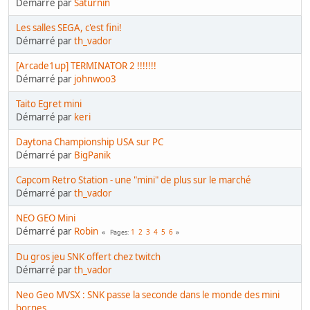
Démarré par
Saturnin
Les salles SEGA, c'est fini!
Démarré par
th_vador
[Arcade1up] TERMINATOR 2 !!!!!!!
Démarré par
johnwoo3
Taito Egret mini
Démarré par
keri
Daytona Championship USA sur PC
Démarré par
BigPanik
Capcom Retro Station - une "mini" de plus sur le marché
Démarré par
th_vador
NEO GEO Mini
Démarré par
Robin
1
2
3
4
5
6
Pages
Du gros jeu SNK offert chez twitch
Démarré par
th_vador
Neo Geo MVSX : SNK passe la seconde dans le monde des mini
bornes