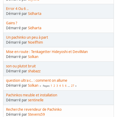
Error 4 Ou 6 ..
Démarré par
Sidharta
Gains ?
Démarré par
Sidharta
Un pachinko un peu à part
Démarré par
Noelfhim
Mise en route : Tenkagetter Hideyoshi et DevilMan
Démarré par
Solkan
son ou plutot bruit
Démarré par
shabazz
question ultra c.. : comment on allume
Démarré par
Solkan
1
2
3
4
5
6
...
27
Pages
Pachinkos meuble et installation
Démarré par
sentinelle
Recherche revendeur de Pachinko
Démarré par
Stevens59