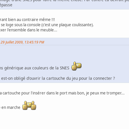
épasse
rant bien au contraire même !!!
se loge sous la console (c'est une plaque coulissante).
ixer l'ensemble dans le meuble...
i 29 Juillet 2009, 13:45:19 PM
uns générique aux couleurs de la SNES
, est-on obligé d'ouvrir la cartouche du jeu pour la connecter ?
r la cartouche pour l'insérer dans le port mais bon, je peux me tromper...
te en marche