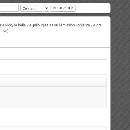
ie Ricky la belle vie, Julio Iglésias ou l'émission Kohlanta ? Alors
move]