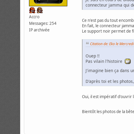
connecteur jamma qui d
Accro
Ce n'est pas du tout encomb
Messages: 254
En fait, le connecteur jamma 
IP archivée
Le support noir permet de f
Citation de: Eko le Mercred
Ouep !!
Pas vilain l'histoire
J'imagine bien ça dans 
D'après toi et les photos
Oui, il est impératif d'ouvri
Bientôt les photos de la bê