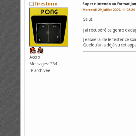
firestorm
Super nintendo au format J
Mercredi 29 Juillet 2009, 11:08:2
Salut,
J'ai récupéré ce genre d'ada
J'essaierai de le tester ce s
Quelqu'un a déjà vu cet appa
Accro
Messages: 254
IP archivée