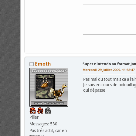
Emoth
Super nintendo au format J
Mercredi 29 Juillet 2009, 11:58:4
Pas mal du tout mais ca a l'
Je suis en cours de bidouill
qui dépasse
Pilier
Messages: 530
Pas trés actif, car en