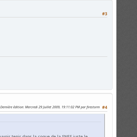
#3
Dernière édition
: Mercredi 29 Juillet 2009, 19:11:02 PM par firestorm
#4
uvoir tenir dans la coque de la SNES juste le