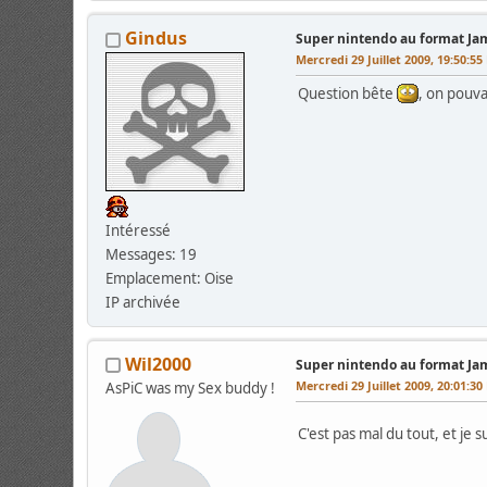
Gindus
Super nintendo au format J
Mercredi 29 Juillet 2009, 19:50:5
Question bête
, on pouv
Intéressé
Messages: 19
Emplacement: Oise
IP archivée
Wil2000
Super nintendo au format J
Mercredi 29 Juillet 2009, 20:01:3
AsPiC was my Sex buddy !
C'est pas mal du tout, et je