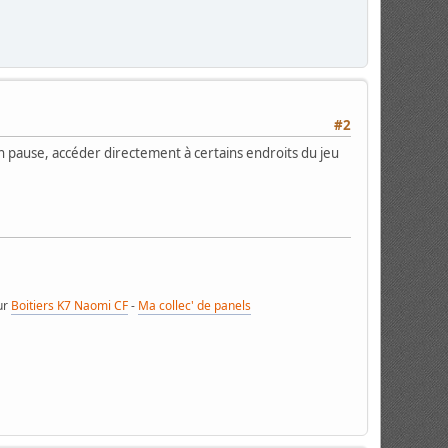
#2
 en pause, accéder directement à certains endroits du jeu
ur
Boitiers K7 Naomi CF
-
Ma collec' de panels