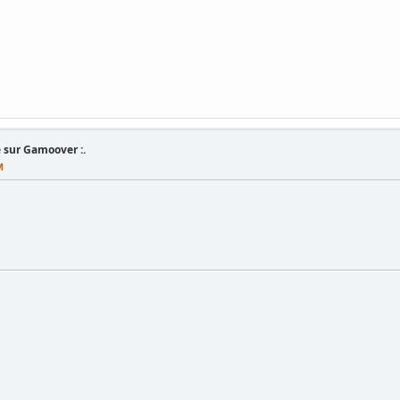
 sur Gamoover :.
M