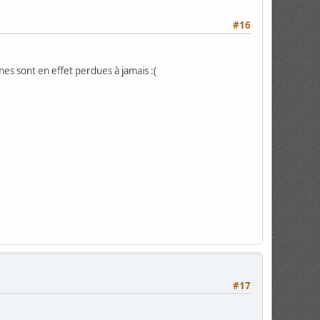
#16
ines sont en effet perdues à jamais :(
#17