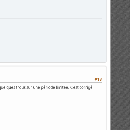
#18
uelques trous sur une période limitée. C'est corrigé