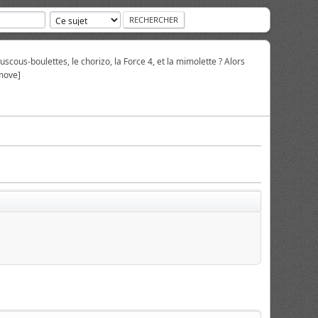
scous-boulettes, le chorizo, la Force 4, et la mimolette ? Alors
move]