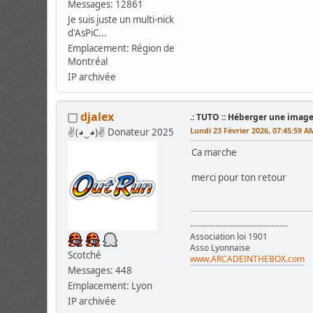
Messages: 12861
Je suis juste un multi-nick
d'AsPiC...
Emplacement: Région de
Montréal
IP archivée
djalex
.: TUTO :: Héberger une image
Lundi 23 Février 2026, 07:45:59 A
✌(◕‿◕)✌ Donateur 2025
Ca marche
merci pour ton retour
-----------------------------------
Association loi 1901
Asso Lyonnaise
Scotché
www.ARCADEINTHEBOX.com
Messages: 448
Emplacement: Lyon
IP archivée