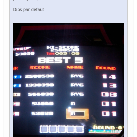
Dips par defaut