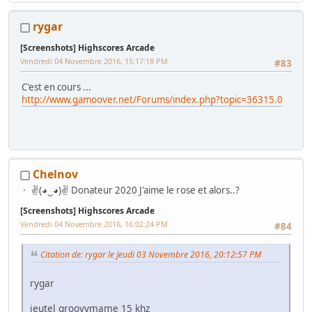
rygar
[Screenshots] Highscores Arcade
Vendredi 04 Novembre 2016, 15:17:18 PM
#83
C'est en cours ...
http://www.gamoover.net/Forums/index.php?topic=36315.0
Chelnov
✌(◕‿◕)✌ Donateur 2020 J'aime le rose et alors..?
[Screenshots] Highscores Arcade
Vendredi 04 Novembre 2016, 16:02:24 PM
#84
Citation de: rygar le Jeudi 03 Novembre 2016, 20:12:57 PM
rygar
jeutel groovymame 15 khz