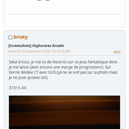
brisky
[Screenshots] Highscores Arcade
Mercredi 30 Septembre 2020, 08:39:49 AM
#93
Salut à tous, je n'ai vu de hiscores sur ce jeux fantastique donc
je me lance (avec encore une marge de progression!). Sur
borne dédiée CT avec GUS (çà ne se voit pas sur la photo mais
je ne joue qu'avec lui!)
37315.44