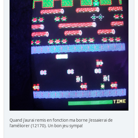
Quand j'aurai remis en fonction ma borne j'essaierai de
l'améliorer (12170). Un bon jeu sympa!