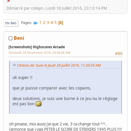
Démarré par colwyn, Lundi 18 Juillet 2016, 23:13:14 PM
1
2
3
4
5
Pages
6
EN BAS
Beni
[Screenshots] Highscores Arcade
Vendredi 04 Novembre 2016, 09:48:06 AM
#80
Citation de: Sunn le Jeudi 28 Juillet 2016, 11:30:59 AM
ok super !!
que je puisse comparer avec les copains,
deux solutions, je suis une burne à ce jeu ou le réglage
est pas bon
oh pinaise, moi aussi j'ai que 2 vie, 3 ca change tout ^^,
j'annonce que j vais PETER LE SCORE DE STRIKERS 1945 PLUS !!!!