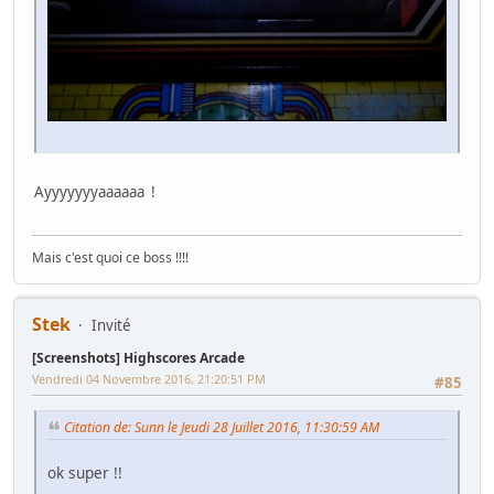
Ayyyyyyyaaaaaa !
Mais c'est quoi ce boss !!!!
Stek
Invité
[Screenshots] Highscores Arcade
Vendredi 04 Novembre 2016, 21:20:51 PM
#85
Citation de: Sunn le Jeudi 28 Juillet 2016, 11:30:59 AM
ok super !!