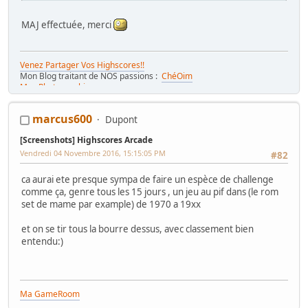
MAJ effectuée, merci
Venez Partager Vos Highscores!!
Mon Blog traitant de NOS passions :
ChéOim
Mes Photographies
marcus600
Dupont
[Screenshots] Highscores Arcade
Vendredi 04 Novembre 2016, 15:15:05 PM
#82
ca aurai ete presque sympa de faire un espèce de challenge
comme ça, genre tous les 15 jours , un jeu au pif dans (le rom
set de mame par example) de 1970 a 19xx
et on se tir tous la bourre dessus, avec classement bien
entendu:)
Ma GameRoom