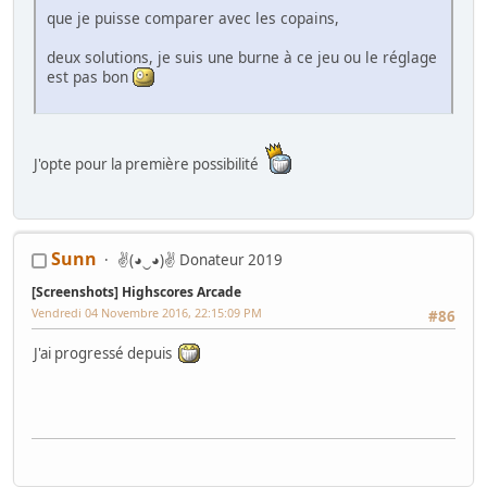
que je puisse comparer avec les copains,
deux solutions, je suis une burne à ce jeu ou le réglage
est pas bon
J'opte pour la première possibilité
Sunn
✌(◕‿◕)✌ Donateur 2019
[Screenshots] Highscores Arcade
Vendredi 04 Novembre 2016, 22:15:09 PM
#86
J'ai progressé depuis