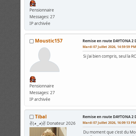
Pensionnaire
Messages: 27
IP archivée
Moustic157
Remise en route DAYTONA 2 
Mardi 07 Juillet 2026, 14:59:59 P
Si j'ai bien compris, seul l
Pensionnaire
Messages: 27
IP archivée
Tibal
Remise en route DAYTONA 2 
Mardi 07 Juillet 2026, 16:09:13 P
✌(◕‿◕)✌ Donateur 2026
Du moment que c'est du Model