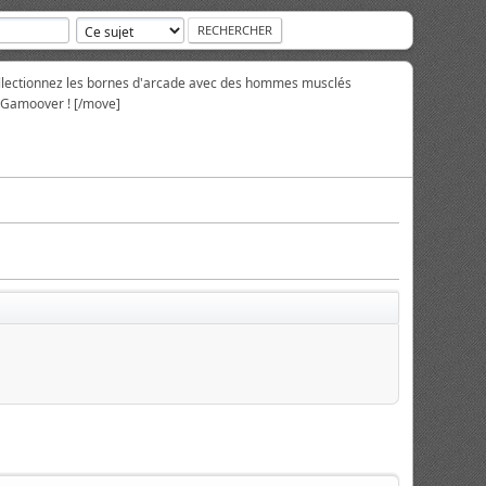
collectionnez les bornes d'arcade avec des hommes musclés
r Gamoover ! [/move]