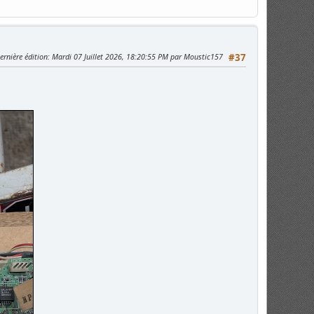
ernière édition
: Mardi 07 Juillet 2026, 18:20:55 PM par Moustic157
#37