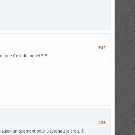
#34
ent que C'est du model 3 ?!
#35
t aussi (uniquement pour Daytona 2 je crois, à