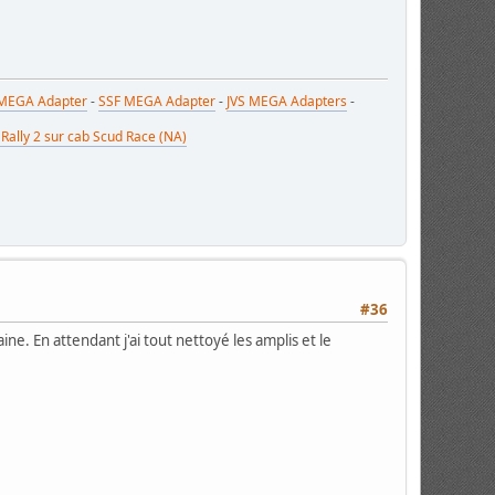
MEGA Adapter
-
SSF MEGA Adapter
-
JVS MEGA Adapters
-
Rally 2 sur cab Scud Race (NA)
#36
ne. En attendant j'ai tout nettoyé les amplis et le