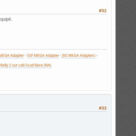
#32
équipé.
MEGA Adapter
-
SSF MEGA Adapter
-
JVS MEGA Adapters
-
Rally 2 sur cab Scud Race (NA)
#33