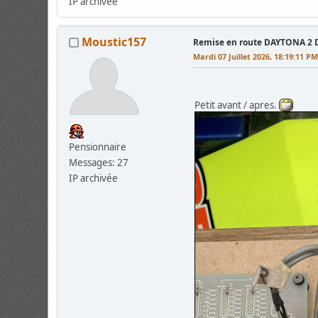
IP archivée
Moustic157
Remise en route DAYTONA 2 
Mardi 07 Juillet 2026, 18:19:11 P
Petit avant / apres.
Pensionnaire
Messages: 27
IP archivée