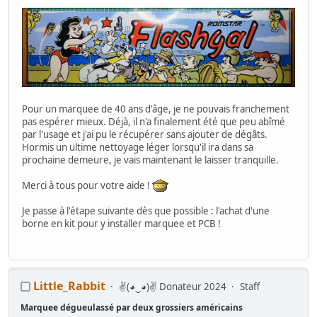
Pour un marquee de 40 ans d'âge, je ne pouvais franchement
pas espérer mieux. Déjà, il n'a finalement été que peu abîmé
par l'usage et j'ai pu le récupérer sans ajouter de dégâts.
Hormis un ultime nettoyage léger lorsqu'il ira dans sa
prochaine demeure, je vais maintenant le laisser tranquille.
Merci à tous pour votre aide !
Je passe à l'étape suivante dès que possible : l'achat d'une
borne en kit pour y installer marquee et PCB !
Little_Rabbit
✌(◕‿◕)✌ Donateur 2024
Staff
Marquee dégueulassé par deux grossiers américains