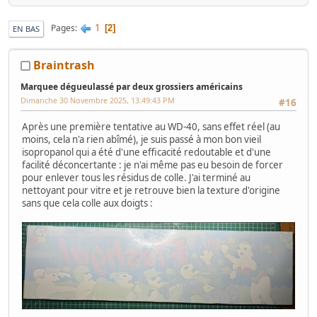
1
Pages
2
EN BAS
Braintrash
Marquee dégueulassé par deux grossiers américains
Dimanche 30 Novembre 2025, 13:49:43 PM
#16
Après une première tentative au WD-40, sans effet réel (au
moins, cela n'a rien abîmé), je suis passé à mon bon vieil
isopropanol qui a été d'une efficacité redoutable et d'une
facilité déconcertante : je n'ai même pas eu besoin de forcer
pour enlever tous les résidus de colle. J'ai terminé au
nettoyant pour vitre et je retrouve bien la texture d'origine
sans que cela colle aux doigts :