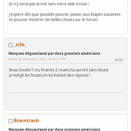
Je n'y serai pas arrivé sans votre aide à tous !
J'espère dès que possible pouvoir passer aux étapes suivantes
et pouvoir montrer de belles choses sur le forum.
_n3o_
Marquee dégueulassé par deux grossiers américains
Mardi 02 Décembre 2025, 16:54:21 PM
#19
Beau boulot !! Au final les 2 ricains lui auront sans doute
protégé les fesses en lui évitant des rayures !
Braintrash
Marquee dégueulassé par deux grossiers américains