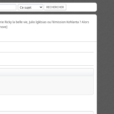
ie Ricky la belle vie, Julio Iglésias ou l'émission Kohlanta ? Alors
move]