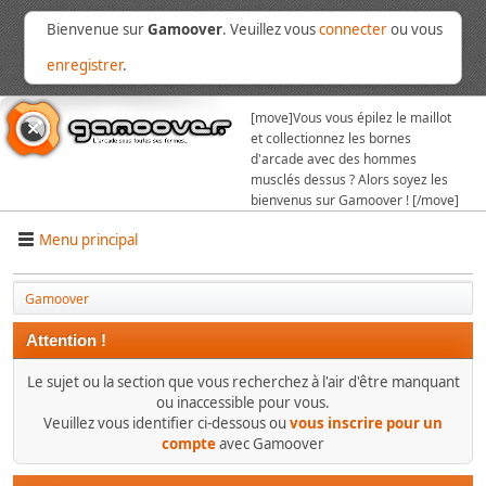
Bienvenue sur
Gamoover
. Veuillez vous
connecter
ou vous
enregistrer
.
[move]
Vous vous épilez le maillot
et collectionnez les bornes
d'arcade avec des hommes
musclés dessus ? Alors soyez les
bienvenus sur Gamoover ! [/move]
Menu principal
Gamoover
Attention !
Le sujet ou la section que vous recherchez à l'air d'être manquant
ou inaccessible pour vous.
Veuillez vous identifier ci-dessous ou
vous inscrire pour un
compte
avec Gamoover