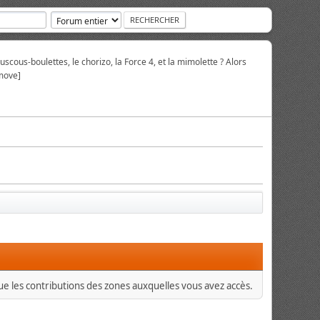
scous-boulettes, le chorizo, la Force 4, et la mimolette ? Alors
move]
que les contributions des zones auxquelles vous avez accès.