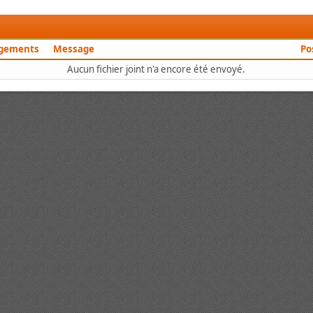
rgements
Message
Po
Aucun fichier joint n'a encore été envoyé.