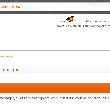
us
enregistrer
.
[move]
Vous aimez le cou
soyez les bienvenus sur Gamoover ! [/
ivez-vous
Fichiers joints
►
essages, sujets et fichiers joints) d'un utilisateur. Vous ne pourrez voir 