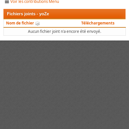
Voir les contributions Menu
Fichiers joints - yoZe
Nom de fichier
Téléchargements
Aucun fichier joint n'a encore été envoyé.