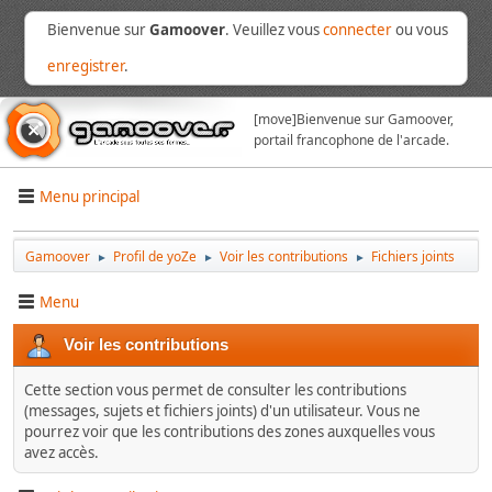
Bienvenue sur
Gamoover
. Veuillez vous
connecter
ou vous
enregistrer
.
[move]
Bienvenue sur Gamoover,
portail francophone de l'arcade.
Menu principal
Gamoover
Profil de yoZe
Voir les contributions
Fichiers joints
►
►
►
Menu
Voir les contributions
Cette section vous permet de consulter les contributions
(messages, sujets et fichiers joints) d'un utilisateur. Vous ne
pourrez voir que les contributions des zones auxquelles vous
avez accès.