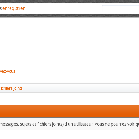
us
enregistrer
.
ivez-vous
Fichiers joints
essages, sujets et fichiers joints) d'un utilisateur. Vous ne pourrez voir 