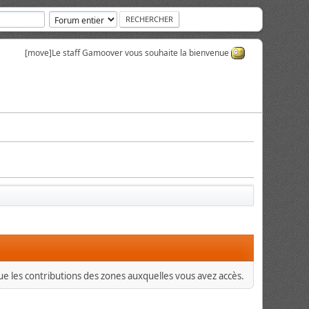
[move]
Le staff Gamoover vous souhaite la bienvenue
que les contributions des zones auxquelles vous avez accès.