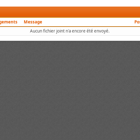
rgements
Message
Po
Aucun fichier joint n'a encore été envoyé.