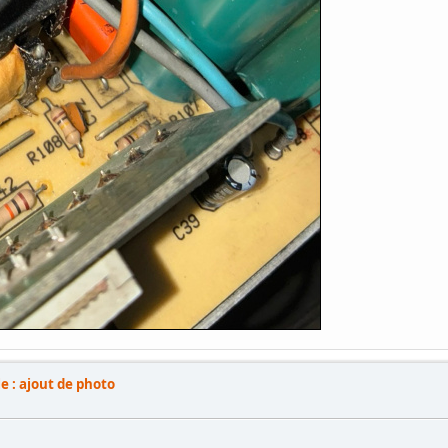
e : ajout de photo