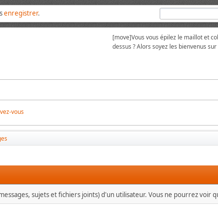
us
enregistrer
.
[move]
Vous vous épilez le maillot et 
dessus ? Alors soyez les bienvenus su
ivez-vous
ges
essages, sujets et fichiers joints) d'un utilisateur. Vous ne pourrez voir 