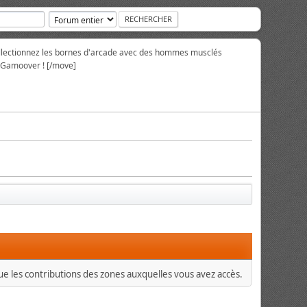
collectionnez les bornes d'arcade avec des hommes musclés
r Gamoover ! [/move]
que les contributions des zones auxquelles vous avez accès.