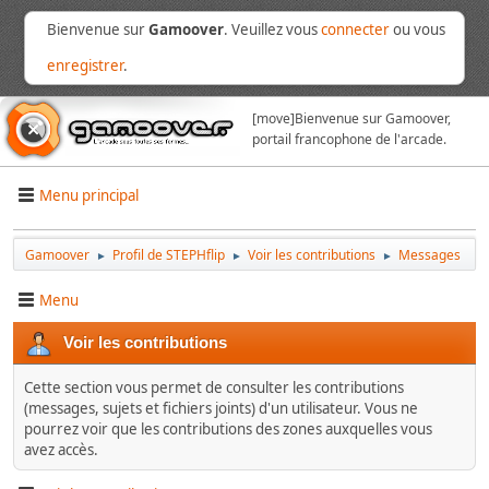
Bienvenue sur
Gamoover
. Veuillez vous
connecter
ou vous
enregistrer
.
[move]
Bienvenue sur Gamoover,
portail francophone de l'arcade.
Menu principal
Gamoover
Profil de STEPHflip
Voir les contributions
Messages
►
►
►
Menu
Voir les contributions
Cette section vous permet de consulter les contributions
(messages, sujets et fichiers joints) d'un utilisateur. Vous ne
pourrez voir que les contributions des zones auxquelles vous
avez accès.