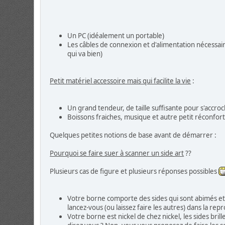
Un PC (idéalement un portable)
Les câbles de connexion et d'alimentation nécessai
qui va bien)
Petit matériel accessoire mais qui facilite la vie
:
Un grand tendeur, de taille suffisante pour s'accroch
Boissons fraiches, musique et autre petit réconfor
Quelques petites notions de base avant de démarrer :
Pourquoi se faire suer à scanner un side art
??
Plusieurs cas de figure et plusieurs réponses possibles
Votre borne comporte des sides qui sont abimés et 
lancez-vous (ou laissez faire les autres) dans la repr
Votre borne est nickel de chez nickel, les sides bri