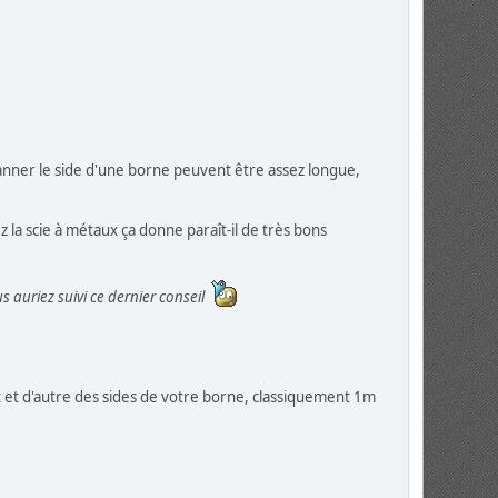
canner le side d'une borne peuvent être assez longue,
 la scie à métaux ça donne paraît-il de très bons
s auriez suivi ce dernier conseil
 et d'autre des sides de votre borne, classiquement 1m