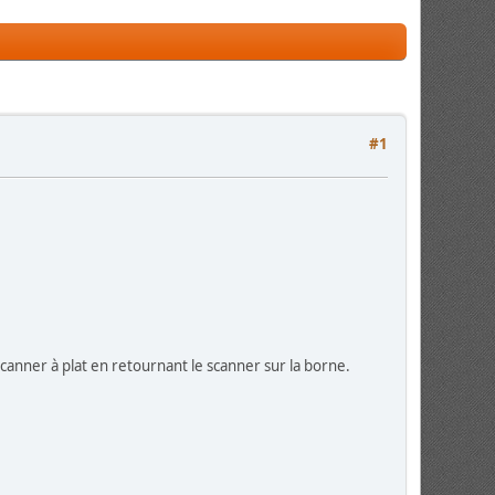
#1
a scanner à plat en retournant le scanner sur la borne.