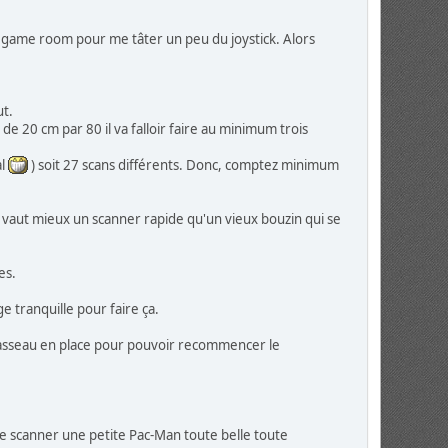
la game room pour me tâter un peu du joystick. Alors
ut.
 de 20 cm par 80 il va falloir faire au minimum trois
al
) soit 27 scans différents. Donc, comptez minimum
'il vaut mieux un scanner rapide qu'un vieux bouzin qui se
es.
 tranquille pour faire ça.
le tasseau en place pour pouvoir recommencer le
de scanner une petite Pac-Man toute belle toute