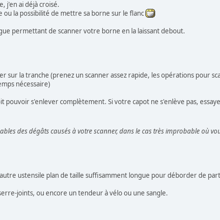
, j'en ai déjà croisé.
e ou la possibilité de mettre sa borne sur le flanc
gue permettant de scanner votre borne en la laissant debout.
er sur la tranche (prenez un scanner assez rapide, les opérations pour s
temps nécessaire)
it pouvoir s'enlever complètement. Si votre capot ne s'enlève pas, essayez
sables des dégâts causés à votre scanner, dans le cas très improbable où vou
autre ustensile plan de taille suffisamment longue pour déborder de part
erre-joints, ou encore un tendeur à vélo ou une sangle.