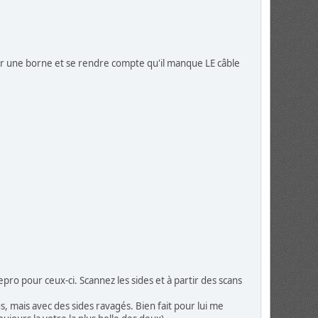
ner une borne et se rendre compte qu'il manque LE câble
ro pour ceux-ci. Scannez les sides et à partir des scans
s, mais avec des sides ravagés. Bien fait pour lui me