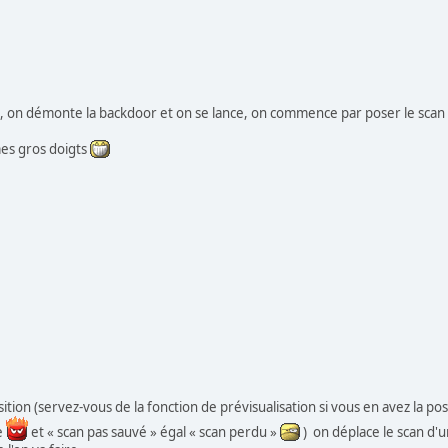
, on démonte la backdoor et on se lance, on commence par poser le scan s
mes gros doigts
ition (servez-vous de la fonction de prévisualisation si vous en avez la possi
ge
et « scan pas sauvé » égal « scan perdu »
) on déplace le scan d'u