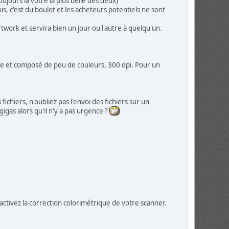
ujours la votre la plus belle des deux)
s, c'est du boulot et les acheteurs potentiels ne sont
twork et servira bien un jour ou l'autre à quelqu'un.
ple et composé de peu de couleurs, 300 dpi. Pour un
ichiers, n'oubliez pas l'envoi des fichiers sur un
gas alors qu'il n'y a pas urgence ?
activez la correction colorimétrique de votre scanner.