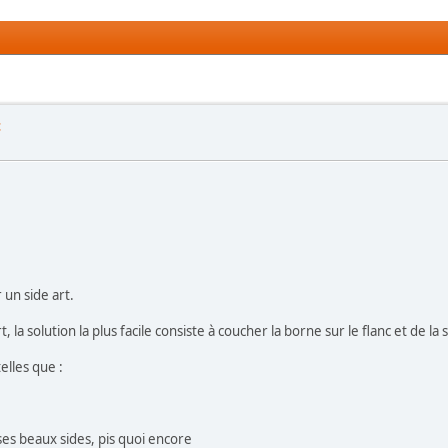
t
 un side art.
, la solution la plus facile consiste à coucher la borne sur le flanc et de l
elles que :
ses beaux sides, pis quoi encore