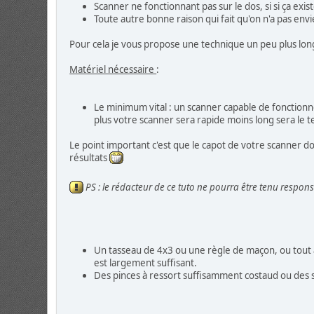
Scanner ne fonctionnant pas sur le dos, si si ça existe
Toute autre bonne raison qui fait qu'on n'a pas envi
Pour cela je vous propose une technique un peu plus lon
Matériel nécessaire
:
Le minimum vital : un scanner capable de fonctionn
plus votre scanner sera rapide moins long sera le 
Le point important c'est que le capot de votre scanner do
résultats
PS : le rédacteur de ce tuto ne pourra être tenu respon
Un tasseau de 4x3 ou une règle de maçon, ou tout 
est largement suffisant.
Des pinces à ressort suffisamment costaud ou des s