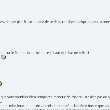
res (rien de plus frustrant que de se déplacer chez quelqu'un pour scan
er sur le flanc de la borne entre le haut et le bas de celle-ci
t
que vous voudriez bien remplacer, manque de chance il n'existe pas de rep
o.
llent de mille feux, et une de vos relations possède la même borne que vou