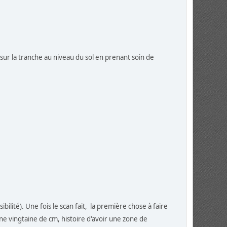
ur la tranche au niveau du sol en prenant soin de
bilité). Une fois le scan fait, la première chose à faire
ne vingtaine de cm, histoire d'avoir une zone de