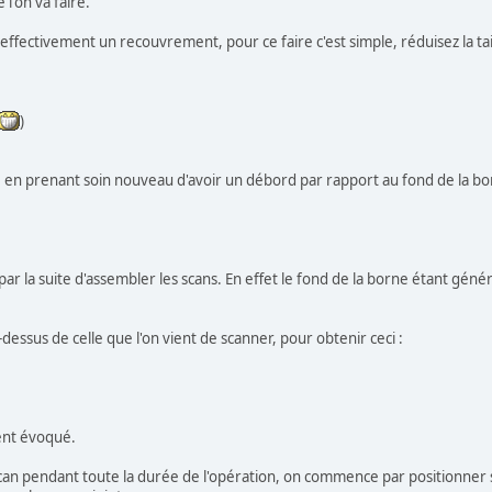
l'on va faire.
 effectivement un recouvrement, pour ce faire c'est simple, réduisez la ta
)
 en prenant soin nouveau d'avoir un débord par rapport au fond de la bo
 par la suite d'assembler les scans. En effet le fond de la borne étant gé
-dessus de celle que l'on vient de scanner, pour obtenir ceci :
ent évoqué.
 le scan pendant toute la durée de l'opération, on commence par positionner