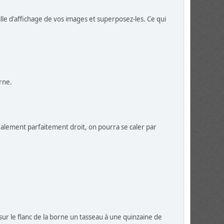
ille d'affichage de vos images et superposez-les. Ce qui
rne.
néralement parfaitement droit, on pourra se caler par
 sur le flanc de la borne un tasseau à une quinzaine de