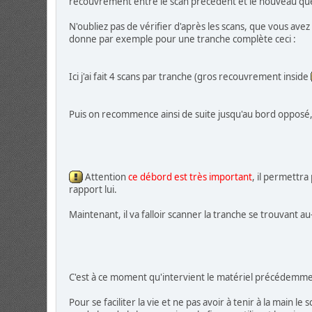
recouvrement entre le scan précédent et le nouveau que 
N'oubliez pas de vérifier d'après les scans, que vous avez
donne par exemple pour une tranche complète ceci :
Ici j'ai fait 4 scans par tranche (gros recouvrement inside
Puis on recommence ainsi de suite jusqu'au bord opposé,
Attention
ce débord est très important
, il permettra
rapport lui.
Maintenant, il va falloir scanner la tranche se trouvant au
C'est à ce moment qu'intervient le matériel précédemm
Pour se faciliter la vie et ne pas avoir à tenir à la main