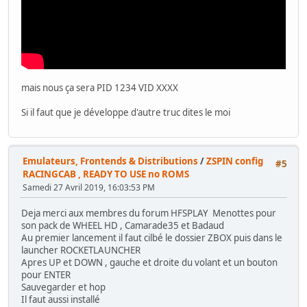
mais nous ça sera PID 1234 VID XXXX
Si il faut que je développe d'autre truc dites le moi
Emulateurs, Frontends & Distributions
/
ZSPIN config
#5
RACINGCAB , READY TO USE no ROMS
Samedi 27 Avril 2019, 16:03:53 PM
Deja merci aux membres du forum HFSPLAY Menottes pour
son pack de WHEEL HD , Camarade35 et Badaud
Au premier lancement il faut cilbé le dossier ZBOX puis dans le
launcher ROCKETLAUNCHER
Apres UP et DOWN , gauche et droite du volant et un bouton
pour ENTER
Sauvegarder et hop
Il faut aussi installé