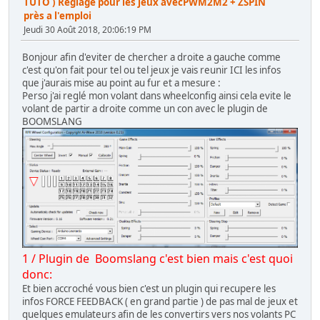
TUTO ) Reglage pour les jeux avecPWM2M2 + ZSPIN
près a l'emploi
Jeudi 30 Août 2018, 20:06:19 PM
Bonjour afin d'eviter de chercher a droite a gauche comme
c'est qu'on fait pour tel ou tel jeux je vais reunir ICI les infos
que j'aurais mise au point au fur et a mesure :
Perso j'ai reglé mon volant dans wheelconfig ainsi cela evite le
volant de partir a droite comme un con avec le plugin de
BOOMSLANG
1 / Plugin de Boomslang c'est bien mais c'est quoi
donc:
Et bien accroché vous bien c'est un plugin qui recupere les
infos FORCE FEEDBACK ( en grand partie ) de pas mal de jeux et
quelques emulateurs afin de les convertirs vers nos volants PC