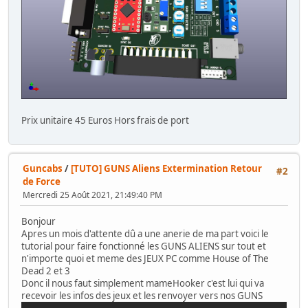
Prix unitaire 45 Euros Hors frais de port
Guncabs
/
[TUTO] GUNS Aliens Extermination Retour
#2
de Force
Mercredi 25 Août 2021, 21:49:40 PM
Bonjour
Apres un mois d'attente dû a une anerie de ma part voici le
tutorial pour faire fonctionné les GUNS ALIENS sur tout et
n'importe quoi et meme des JEUX PC comme House of The
Dead 2 et 3
Donc il nous faut simplement mameHooker c'est lui qui va
recevoir les infos des jeux et les renvoyer vers nos GUNS