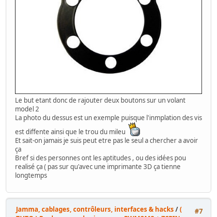
Le but etant donc de rajouter deux boutons sur un volant
model 2
La photo du dessus est un exemple puisque l'inmplation des vis
est diffente ainsi que le trou du mileu
Et sait-on jamais je suis peut etre pas le seul a chercher a avoir
ça
Bref si des personnes ont les aptitudes , ou des idées pou
realisé ça ( pas sur qu'avec une imprimante 3D ça tienne
longtemps
Jamma, cablages, contrôleurs, interfaces & hacks
/
(
#7