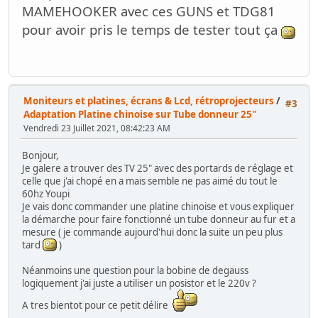
MAMEHOOKER avec ces GUNS et TDG81
pour avoir pris le temps de tester tout ça
Moniteurs et platines, écrans & Lcd, rétroprojecteurs
/
#3
Adaptation Platine chinoise sur Tube donneur 25"
Vendredi 23 Juillet 2021, 08:42:23 AM
Bonjour,
Je galere a trouver des TV 25" avec des portards de réglage et
celle que j'ai chopé en a mais semble ne pas aimé du tout le
60hz Youpi
Je vais donc commander une platine chinoise et vous expliquer
la démarche pour faire fonctionné un tube donneur au fur et a
mesure ( je commande aujourd'hui donc la suite un peu plus
tard
)
Néanmoins une question pour la bobine de degauss
logiquement j'ai juste a utiliser un posistor et le 220v ?
A tres bientot pour ce petit délire