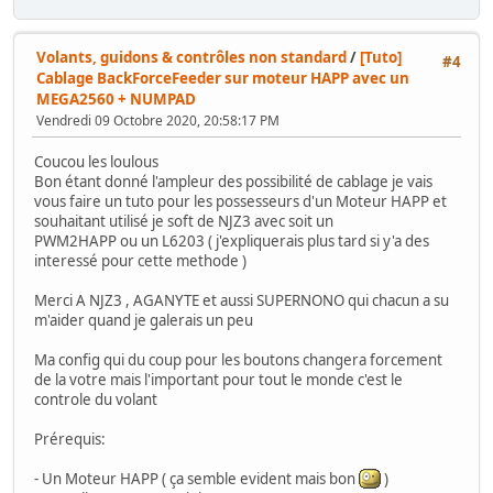
Volants, guidons & contrôles non standard
/
[Tuto]
#4
Cablage BackForceFeeder sur moteur HAPP avec un
MEGA2560 + NUMPAD
Vendredi 09 Octobre 2020, 20:58:17 PM
Coucou les loulous
Bon étant donné l'ampleur des possibilité de cablage je vais
vous faire un tuto pour les possesseurs d'un Moteur HAPP et
souhaitant utilisé je soft de NJZ3 avec soit un
PWM2HAPP ou un L6203 ( j'expliquerais plus tard si y'a des
interessé pour cette methode )
Merci A NJZ3 , AGANYTE et aussi SUPERNONO qui chacun a su
m'aider quand je galerais un peu
Ma config qui du coup pour les boutons changera forcement
de la votre mais l'important pour tout le monde c'est le
controle du volant
Prérequis:
- Un Moteur HAPP ( ça semble evident mais bon
)