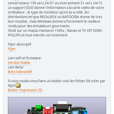
convertisseur 15k vers 24/31 ou inversement 31 vers 24/15
Le support EDID donne l'information a la carte vidéo de votre
ordinateur , le type de moniteur qu'on lui a relié, les
distributions tel que RECALBOX ou BATOCERA donne de tres
bon resultat , mais Windows donnera forcement le meilleur
rendu pour des émulateurs gourmants.
Testé sur un chassis Hantarex 15Khz , Nanao et TV CRT SONY,
PHILIPS et tout marche correctement.
Flyer descriptif
Flyer
Lien soft et firmware:
Version Stable
Lien Beta:
Beta VideoAMP
Si vous voulez vous faire un boitier voici les fichier Stl créer par
Njz3
Boitier Impression 3D