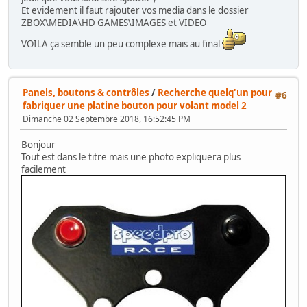
Et evidement il faut rajouter vos media dans le dossier
ZBOX\MEDIA\HD GAMES\IMAGES et VIDEO
VOILA ça semble un peu complexe mais au final
Panels, boutons & contrôles
/
Recherche quelq'un pour
#6
fabriquer une platine bouton pour volant model 2
Dimanche 02 Septembre 2018, 16:52:45 PM
Bonjour
Tout est dans le titre mais une photo expliquera plus
facilement