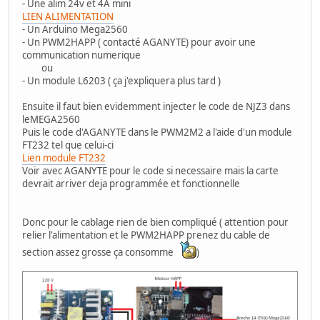
- Une alim 24v et 4A mini
LIEN ALIMENTATION
- Un Arduino Mega2560
- Un PWM2HAPP ( contacté AGANYTE) pour avoir une
communication numerique
ou
- Un module L6203 ( ça j'expliquera plus tard )
Ensuite il faut bien evidemment injecter le code de NJZ3 dans
leMEGA2560
Puis le code d'AGANYTE dans le PWM2M2 a l'aide d'un module
FT232 tel que celui-ci
Lien module FT232
Voir avec AGANYTE pour le code si necessaire mais la carte
devrait arriver deja programmée et fonctionnelle
Donc pour le cablage rien de bien compliqué ( attention pour
relier l'alimentation et le PWM2HAPP prenez du cable de
section assez grosse ça consomme
)