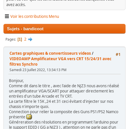
avez accès.
Voir les contributions Menu
Sujets - bandicoot
2
Pages
1
Cartes graphiques & convertisseurs videos
/
#1
VIDEOAMP Amplificateur VGA vers CRT 15/24/31 avec
filtres Synchro
Samedi 23 Juillet 2022, 13:34:13 PM
Bonjour,
Comme dit dans le titre , avec l'aide de NJZ3 nous avons réalisé
un amplificateur VGA/SCART pour attaquer directement les
entrées d'un tube Arcade et TV CRT.
La carte filtre le 15K ,24 et 31 ceci évitant d'injecter sur nos
chassis n'importe quoi.
Connection pour relier la composite des Guns PS1/PS2 Namco
présente
Généreration des résolutions en programmant l'arduino pour
le support EDID ( GG a NJZ3 ) , attention on ne parle pas d'un