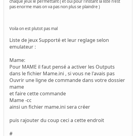
chaque jeux le permettant ( et oui pour l'instant la liste n'est
pas enorme mais on va pas non plus se plaindre )
Voila on est plutot pas mal
Liste de jeux Supporté et leur reglage selon
emulateur :
Mame:
Pour MAME il faut pensé a activer les Outputs
dans le fichier Mame.ini , si vous ne l'avais pas
Ouvrir une ligne de commande dans votre dossier
mame
et faire cette commande
Mame -cc
ainsi un fichier mame.ini sera créer
puis rajouter du coup ceci a cette endroit
#