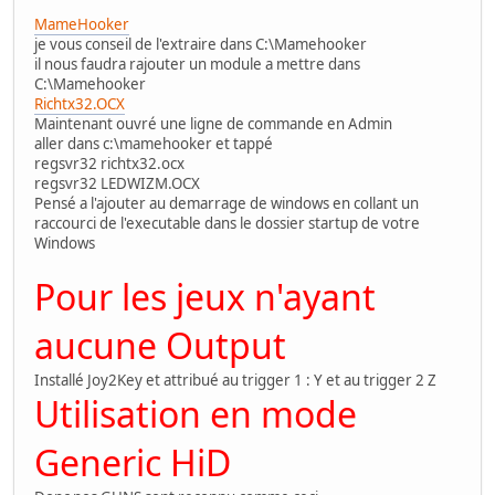
MameHooker
je vous conseil de l'extraire dans C:\Mamehooker
il nous faudra rajouter un module a mettre dans
C:\Mamehooker
Richtx32.OCX
Maintenant ouvré une ligne de commande en Admin
aller dans c:\mamehooker et tappé
regsvr32 richtx32.ocx
regsvr32 LEDWIZM.OCX
Pensé a l'ajouter au demarrage de windows en collant un
raccourci de l'executable dans le dossier startup de votre
Windows
Pour les jeux n'ayant
aucune Output
Installé Joy2Key et attribué au trigger 1 : Y et au trigger 2 Z
Utilisation en mode
Generic HiD