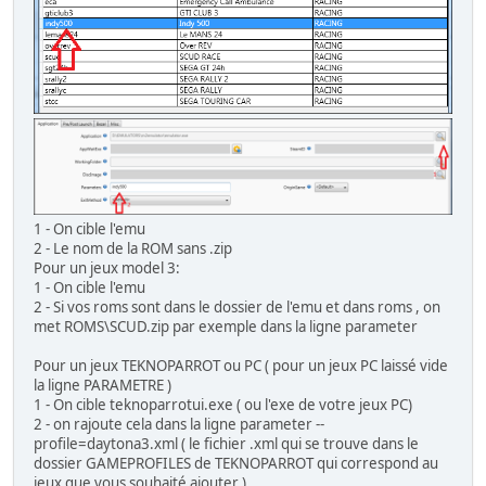
1 - On cible l'emu
2 - Le nom de la ROM sans .zip
Pour un jeux model 3:
1 - On cible l'emu
2 - Si vos roms sont dans le dossier de l'emu et dans roms , on
met ROMS\SCUD.zip par exemple dans la ligne parameter
Pour un jeux TEKNOPARROT ou PC ( pour un jeux PC laissé vide
la ligne PARAMETRE )
1 - On cible teknoparrotui.exe ( ou l'exe de votre jeux PC)
2 - on rajoute cela dans la ligne parameter --
profile=daytona3.xml ( le fichier .xml qui se trouve dans le
dossier GAMEPROFILES de TEKNOPARROT qui correspond au
jeux que vous souhaité ajouter )