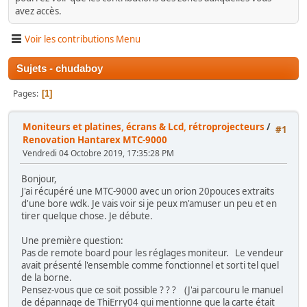
avez accès.
Voir les contributions Menu
Sujets - chudaboy
Pages
1
Moniteurs et platines, écrans & Lcd, rétroprojecteurs
/
#1
Renovation Hantarex MTC-9000
Vendredi 04 Octobre 2019, 17:35:28 PM
Bonjour,
J'ai récupéré une MTC-9000 avec un orion 20pouces extraits
d'une bore wdk. Je vais voir si je peux m'amuser un peu et en
tirer quelque chose. Je débute.
Une première question:
Pas de remote board pour les réglages moniteur. Le vendeur
avait présenté l'ensemble comme fonctionnel et sorti tel quel
de la borne.
Pensez-vous que ce soit possible ? ? ? (J'ai parcouru le manuel
de dépannage de ThiErry04 qui mentionne que la carte était