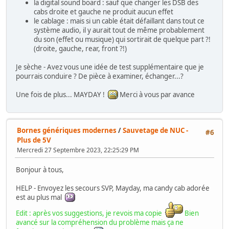
la digital sound board : sauf que changer les DSB des
cabs droite et gauche ne produit aucun effet
le cablage : mais si un cable était défaillant dans tout ce
système audio, il y aurait tout de même probablement
du son (effet ou musique) qui sortirait de quelque part ?!
(droite, gauche, rear, front ?!)
Je sèche - Avez vous une idée de test supplémentaire que je
pourrais conduire ? De pièce à examiner, échanger...?
Une fois de plus... MAYDAY !
Merci à vous par avance
Bornes génériques modernes
/
Sauvetage de NUC -
#6
Plus de 5V
Mercredi 27 Septembre 2023, 22:25:29 PM
Bonjour à tous,
HELP - Envoyez les secours SVP, Mayday, ma candy cab adorée
est au plus mal
Edit : après vos suggestions, je revois ma copie
Bien
avancé sur la compréhension du problème mais ça ne