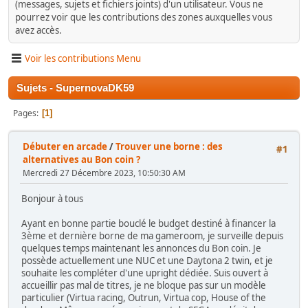
(messages, sujets et fichiers joints) d'un utilisateur. Vous ne
pourrez voir que les contributions des zones auxquelles vous
avez accès.
Voir les contributions Menu
Sujets - SupernovaDK59
Pages
1
Débuter en arcade
/
Trouver une borne : des
#1
alternatives au Bon coin ?
Mercredi 27 Décembre 2023, 10:50:30 AM
Bonjour à tous
Ayant en bonne partie bouclé le budget destiné à financer la
3ème et dernière borne de ma gameroom, je surveille depuis
quelques temps maintenant les annonces du Bon coin. Je
possède actuellement une NUC et une Daytona 2 twin, et je
souhaite les compléter d'une upright dédiée. Suis ouvert à
accueillir pas mal de titres, je ne bloque pas sur un modèle
particulier (Virtua racing, Outrun, Virtua cop, House of the