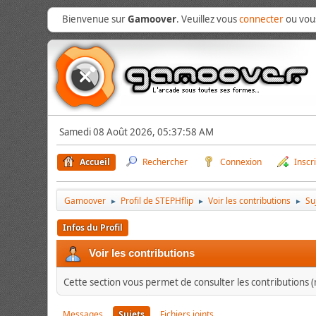
Bienvenue sur
Gamoover
. Veuillez vous
connecter
ou vo
Samedi 08 Août 2026, 05:37:58 AM
Accueil
Rechercher
Connexion
Inscr
Gamoover
Profil de STEPHflip
Voir les contributions
Su
►
►
►
Infos du Profil
Voir les contributions
Cette section vous permet de consulter les contributions (m
Messages
Sujets
Fichiers joints