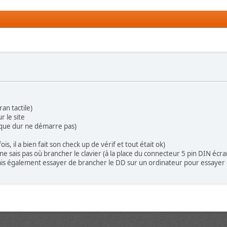
ran tactile)
r le site
disque dur ne démarre pas)
, il a bien fait son check up de vérif et tout était ok)
e sais pas où brancher le clavier (à la place du connecteur 5 pin DIN écra
e vais également essayer de brancher le DD sur un ordinateur pour essayer d