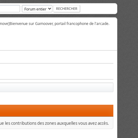
move]
Bienvenue sur Gamoover, portail francophone de l'arcade.
que les contributions des zones auxquelles vous avez accès.