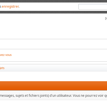
us
enregistrer
.
[
ivez-vous
jets
essages, sujets et fichiers joints) d'un utilisateur. Vous ne pourrez voir 