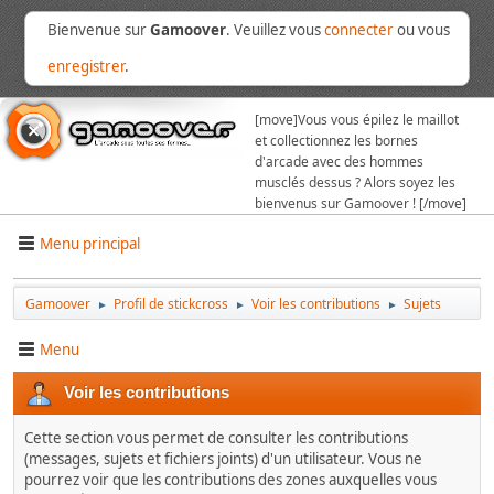
Bienvenue sur
Gamoover
. Veuillez vous
connecter
ou vous
enregistrer
.
[move]
Vous vous épilez le maillot
et collectionnez les bornes
d'arcade avec des hommes
musclés dessus ? Alors soyez les
bienvenus sur Gamoover ! [/move]
Menu principal
Gamoover
Profil de stickcross
Voir les contributions
Sujets
►
►
►
Menu
Voir les contributions
Cette section vous permet de consulter les contributions
(messages, sujets et fichiers joints) d'un utilisateur. Vous ne
pourrez voir que les contributions des zones auxquelles vous