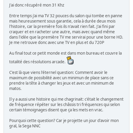
J'ai donc récupéré mon 31 Khz
Entre temps j'ai ma TV 32 pouces du salon qui tombe en panne
mais heureusement sous garantie, cela à durée deux mois
l'histoire, car la première fois ils n'avait rien fait. J'ai fini par
craquer et en racheter une autre, mais avec quand même
dans l'idée que la première TV me servirai pour une borne HD.
Je me retrouve donc avec une TV en plus et du 720P
Au final tout ce petit monde est dans mon bureau et couvre la
totalité des résolutions arcade.
C'est là que viens l'éternel question: Comment avoir le
maximum de possibilité avec un minimun de place sans ce
prendre la tête à changer les jeux et avec un minimum de
matos.
Il y a aussi une histoire qui me chagrinait: c'était le changement
de fréquence répéter sur les châssis tri fréquences qui selon
certain témoignages disent que ça les mets en vrac.
Pourquoi cette question? Car je projette un jour d'avoir mon
gral, la Sega NNC