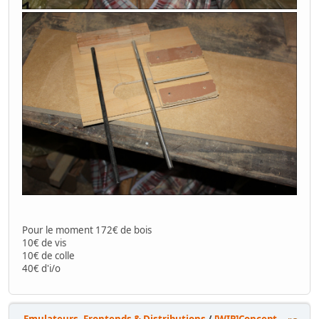
Pour le moment 172€ de bois
10€ de vis
10€ de colle
40€ d'i/o
Emulateurs, Frontends & Distributions
/
[WIP]Concept