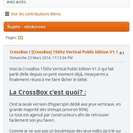
avez accès.
Voir les contributions Menu
Sujets - stickcross
Pages
1
CrossBox
/
[CrossBox] 15Khz Vertical Public Edition V1.1
#1
Dimanche 23 Mars 2014, 17:13:34 PM
Voici la CrossBox 15Khz Vertical Public Edition V1.0 qui fait
parlé d’elle depuis un petit moment déjà, Heavyarms a
finalement réussi à me faire lâcher le bébé.
La CrossBox c’est quoi? :
C’est la seule version d’hyperspin dédié aux jeux verticaux, en
grande majorité des shmups (environ 90%)
Le tout est agencé par constructeurs afin de retrouver
facilement son jeu favori.
Comme je ne suis pas un boulimique des jeux vidéo j’ai trié sur