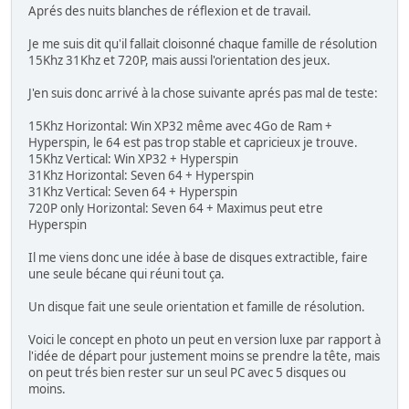
Aprés des nuits blanches de réflexion et de travail.
Je me suis dit qu'il fallait cloisonné chaque famille de résolution
15Khz 31Khz et 720P, mais aussi l'orientation des jeux.
J'en suis donc arrivé à la chose suivante aprés pas mal de teste:
15Khz Horizontal: Win XP32 même avec 4Go de Ram +
Hyperspin, le 64 est pas trop stable et capricieux je trouve.
15Khz Vertical: Win XP32 + Hyperspin
31Khz Horizontal: Seven 64 + Hyperspin
31Khz Vertical: Seven 64 + Hyperspin
720P only Horizontal: Seven 64 + Maximus peut etre
Hyperspin
Il me viens donc une idée à base de disques extractible, faire
une seule bécane qui réuni tout ça.
Un disque fait une seule orientation et famille de résolution.
Voici le concept en photo un peut en version luxe par rapport à
l'idée de départ pour justement moins se prendre la tête, mais
on peut trés bien rester sur un seul PC avec 5 disques ou
moins.