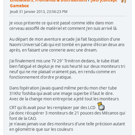
#3
Gamebox
Jeudi 31 Janvier 2013, 23:56:23 PM
Je vous présente ce qui est passé comme idée dans mon
cerveau assoiffé de matèriel et comment j'en suis arrivé là.
Au départ de mon aventure arcade j'ai fait l’acquisition d'une
Naomi Universal Cab qui est tombé en panne d'écran deux ans
aprés, en faisant une connerie avec une dream.
J'ai finalement mis une TV 29" Trinitron dedans, le tube était
bien fatigué et deplus je me suis heurté sur deux moniteurs tri
neuf qui ne me plaisait vraiment pas, en rendu comme en
fonctionnement d'ordre pratique.
Dans l’opération j'avais quand même perdu mon cher tube
31Khz Toshiba qui avait une image superbe il faut le dire.
Avec de la change mon entreprise a jeté tout les moniteurs
CRT qu'ils avait pour les remplacer par des LCD
J'ai donc récupérer 3 moniteurs de 21 pouces des Mécanos qui
font de la CAO.
Je n'avais jamais vue des moniteurs d'une telle précision autant
en géométrie que sur les couleurs