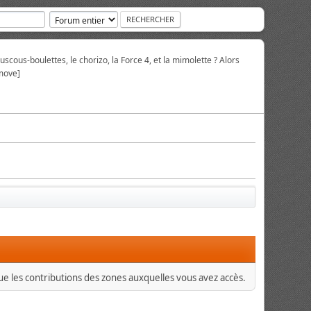
scous-boulettes, le chorizo, la Force 4, et la mimolette ? Alors
move]
que les contributions des zones auxquelles vous avez accès.