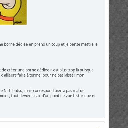
e une borne dédiée en prend un coup et je pense mettre le
êt de créer une borne dédiée n'est plus trop là puisque
d'ailleurs faire à terme, pour ne pas laisser mon
ne Nichibutsu, mais correspond bien à pas mal de
oins, tout devient clair d'un point de vue historique et