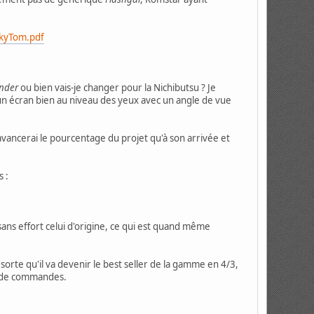
skyTom.pdf
nder
ou bien vais-je changer pour la Nichibutsu ? Je
 écran bien au niveau des yeux avec un angle de vue
avancerai le pourcentage du projet qu'à son arrivée et
s :
ans effort celui d'origine, ce qui est quand même
 sorte qu'il va devenir le best seller de la gamme en 4/3,
eu de commandes.