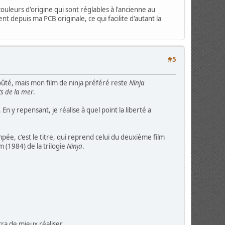
uleurs d'origine qui sont réglables à l'ancienne au
depuis ma PCB originale, ce qui facilite d'autant la
#5
oûté, mais mon film de ninja préféré reste
Ninja
s de la mer
.
En y repensant, je réalise à quel point la liberté a
pée, c'est le titre, qui reprend celui du deuxième film
 (1984) de la trilogie
Ninja
.
tra de mieux réaliser.