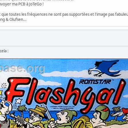
envoyer ma PCB à JoTeGo !
fait que toutes les fréquences ne sont pas supportées et l'image pas fabul
ng & Olufsen...
cela :