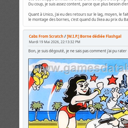
Du coup, je suis assez content, parce que plus besoin d'
Quant à Unico, j'ai eu des retours sur le lag, moyen, le 
le montage des bornes, c'est quand du Ikea au prix du Ba
Cabs From Scratch
/
[W.I.P.] Borne dédiée Flashgal
Mardi 19 Mai 2026, 22:13:32 PM
Bon, je suis dégouté, je ne sais pas comment j'ai pu rater 