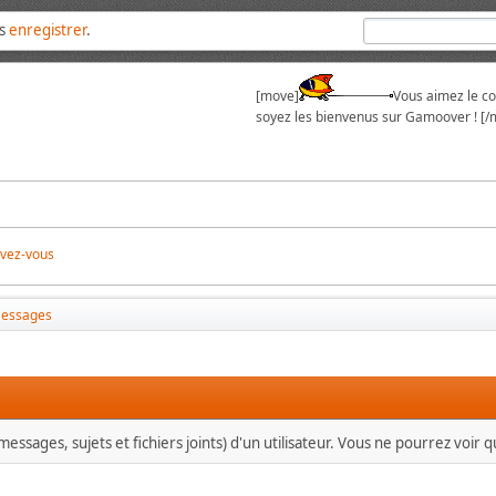
us
enregistrer
.
[move]
Vous aimez le cou
soyez les bienvenus sur Gamoover ! [/
ivez-vous
essages
essages, sujets et fichiers joints) d'un utilisateur. Vous ne pourrez voir 