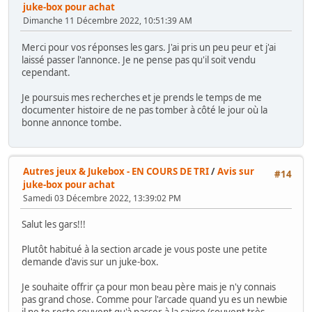
juke-box pour achat
Dimanche 11 Décembre 2022, 10:51:39 AM
Merci pour vos réponses les gars. J'ai pris un peu peur et j'ai
laissé passer l'annonce. Je ne pense pas qu'il soit vendu
cependant.
Je poursuis mes recherches et je prends le temps de me
documenter histoire de ne pas tomber à côté le jour où la
bonne annonce tombe.
Autres jeux & Jukebox - EN COURS DE TRI
/
Avis sur
#14
juke-box pour achat
Samedi 03 Décembre 2022, 13:39:02 PM
Salut les gars!!!
Plutôt habitué à la section arcade je vous poste une petite
demande d'avis sur un juke-box.
Je souhaite offrir ça pour mon beau père mais je n'y connais
pas grand chose. Comme pour l'arcade quand yu es un newbie