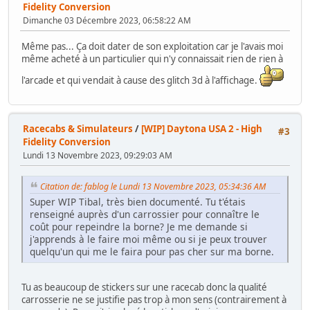
Fidelity Conversion
Dimanche 03 Décembre 2023, 06:58:22 AM
Même pas... Ça doit dater de son exploitation car je l'avais moi
même acheté à un particulier qui n'y connaissait rien de rien à
l'arcade et qui vendait à cause des glitch 3d à l'affichage.
Racecabs & Simulateurs
/
[WIP] Daytona USA 2 - High
#3
Fidelity Conversion
Lundi 13 Novembre 2023, 09:29:03 AM
Citation de: fablog le Lundi 13 Novembre 2023, 05:34:36 AM
Super WIP Tibal, très bien documenté. Tu t'étais
renseigné auprès d'un carrossier pour connaître le
coût pour repeindre la borne? Je me demande si
j'apprends à le faire moi même ou si je peux trouver
quelqu'un qui me le faira pour pas cher sur ma borne.
Tu as beaucoup de stickers sur une racecab donc la qualité
carrosserie ne se justifie pas trop à mon sens (contrairement à