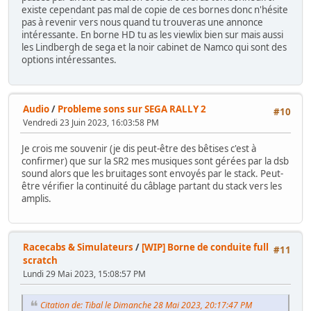
existe cependant pas mal de copie de ces bornes donc n'hésite
pas à revenir vers nous quand tu trouveras une annonce
intéressante. En borne HD tu as les viewlix bien sur mais aussi
les Lindbergh de sega et la noir cabinet de Namco qui sont des
options intéressantes.
Audio
/
Probleme sons sur SEGA RALLY 2
#10
Vendredi 23 Juin 2023, 16:03:58 PM
Je crois me souvenir (je dis peut-être des bêtises c'est à
confirmer) que sur la SR2 mes musiques sont gérées par la dsb
sound alors que les bruitages sont envoyés par le stack. Peut-
être vérifier la continuité du câblage partant du stack vers les
amplis.
Racecabs & Simulateurs
/
[WIP] Borne de conduite full
#11
scratch
Lundi 29 Mai 2023, 15:08:57 PM
Citation de: Tibal le Dimanche 28 Mai 2023, 20:17:47 PM