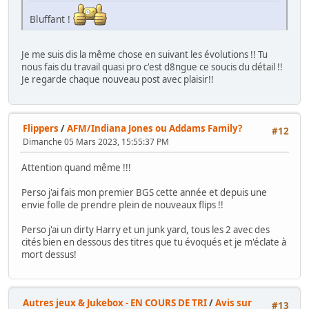
Bluffant !
Je me suis dis la même chose en suivant les évolutions !! Tu
nous fais du travail quasi pro c'est d8ngue ce soucis du détail !!
Je regarde chaque nouveau post avec plaisir!!
Flippers
/
AFM/Indiana Jones ou Addams Family?
#12
Dimanche 05 Mars 2023, 15:55:37 PM
Attention quand même !!!
Perso j'ai fais mon premier BGS cette année et depuis une
envie folle de prendre plein de nouveaux flips !!
Perso j'ai un dirty Harry et un junk yard, tous les 2 avec des
cités bien en dessous des titres que tu évoqués et je m'éclate à
mort dessus!
Autres jeux & Jukebox - EN COURS DE TRI
/
Avis sur
#13