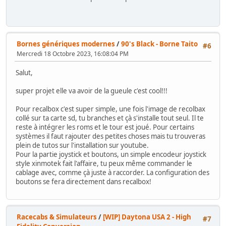
Bornes génériques modernes
/
90's Black - Borne Taito
#6
Mercredi 18 Octobre 2023, 16:08:04 PM
Salut,
super projet elle va avoir de la gueule c'est cool!!!
Pour recalbox c'est super simple, une fois l'image de recolbax
collé sur ta carte sd, tu branches et çà s'installe tout seul. Il te
reste à intégrer les roms et le tour est joué. Pour certains
systèmes il faut rajouter des petites choses mais tu trouveras
plein de tutos sur l'installation sur youtube.
Pour la partie joystick et boutons, un simple encodeur joystick
style xinmotek fait l'affaire, tu peux même commander le
cablage avec, comme çà juste à raccorder. La configuration des
boutons se fera directement dans recalbox!
Racecabs & Simulateurs
/
[WIP] Daytona USA 2 - High
#7