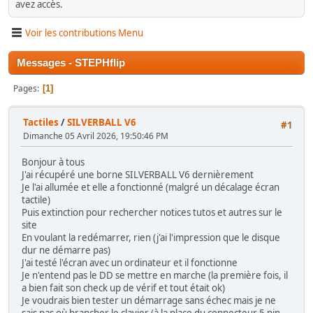
avez accès.
Voir les contributions Menu
Messages - STEPHflip
Pages
1
Tactiles
/
SILVERBALL V6
#1
Dimanche 05 Avril 2026, 19:50:46 PM
Bonjour à tous
J'ai récupéré une borne SILVERBALL V6 dernièrement
Je l'ai allumée et elle a fonctionné (malgré un décalage écran
tactile)
Puis extinction pour rechercher notices tutos et autres sur le
site
En voulant la redémarrer, rien (j'ai l'impression que le disque
dur ne démarre pas)
J'ai testé l'écran avec un ordinateur et il fonctionne
Je n'entend pas le DD se mettre en marche (la première fois, il
a bien fait son check up de vérif et tout était ok)
Je voudrais bien tester un démarrage sans échec mais je ne