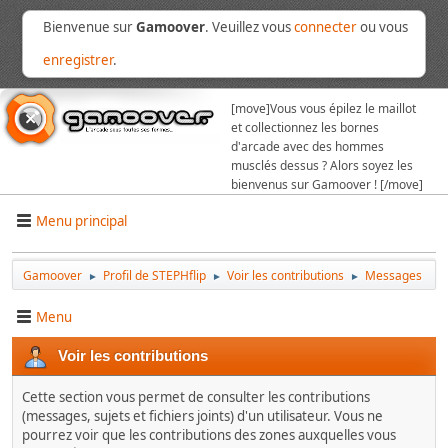
Bienvenue sur
Gamoover
. Veuillez vous
connecter
ou vous
enregistrer
.
[move]
Vous vous épilez le maillot
et collectionnez les bornes
d'arcade avec des hommes
musclés dessus ? Alors soyez les
bienvenus sur Gamoover ! [/move]
Menu principal
Gamoover
Profil de STEPHflip
Voir les contributions
Messages
►
►
►
Menu
Voir les contributions
Cette section vous permet de consulter les contributions
(messages, sujets et fichiers joints) d'un utilisateur. Vous ne
pourrez voir que les contributions des zones auxquelles vous