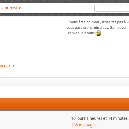
us
enregistrer
.
Si vous êtes nouveau, n'hésitez pas à 
vous paraissent ridicules... Gamoover
Bienvenue à vous
ivez-vous
10 jours 1 heures et 44 minutes.
205 messages