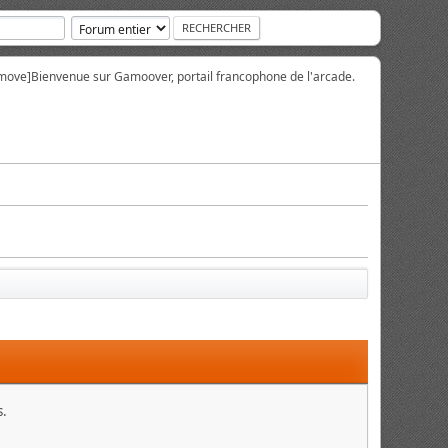
move]
Bienvenue sur Gamoover, portail francophone de l'arcade.
s.