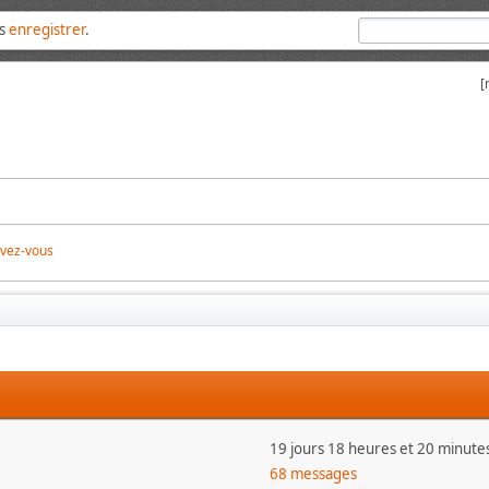
us
enregistrer
.
[
ivez-vous
19 jours 18 heures et 20 minute
68 messages