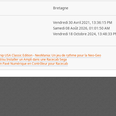
Bretagne
Vendredi 30 Avril 2021, 13:36:15 PM
Samedi 08 Août 2026, 01:01:50 AM
Vendredi 18 Octobre 2024, 13:48:33 
p USA Classic Edition
-
NeoMania: Un jeu de rythme pour la Neo-Geo
/ou Installer un Ampli dans une Racecab Sega
un Pavé Numérique en Contrôleur pour Racecab