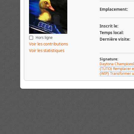
Emplacement:
Inscrit le:
Temps local:
Hors ligne
Dernière visite:
Voir les contributions
Voir les statistiques
Signature:
Daytona Championshi
{TUTO} Remplacer et
{WIP} Transformer 