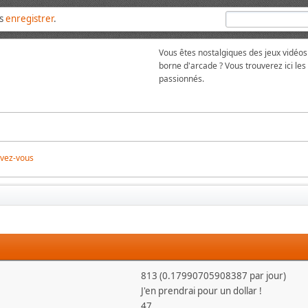
us
enregistrer
.
Vous êtes nostalgiques des jeux vidéos
borne d'arcade ? Vous trouverez ici l
passionnés.
ivez-vous
813 (0.17990705908387 par jour)
J'en prendrai pour un dollar !
47