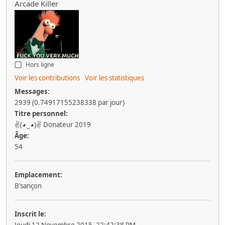
Arcade Killer
Hors ligne
Voir les contributions
Voir les statistiques
Messages:
2939 (0.74917155238338 par jour)
Titre personnel:
✌(◕‿◕)✌ Donateur 2019
Âge:
54
Emplacement:
B’sançon
Inscrit le: