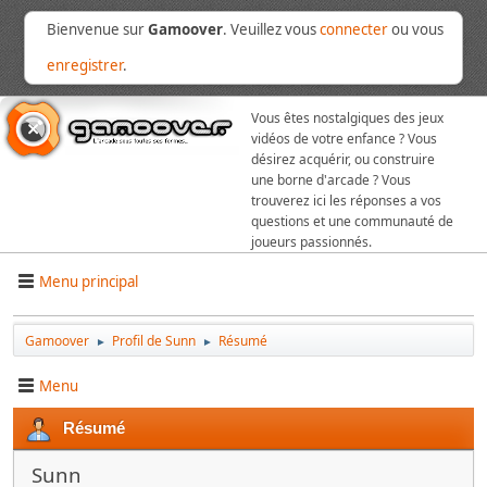
Bienvenue sur
Gamoover
. Veuillez vous
connecter
ou vous
enregistrer
.
Vous êtes nostalgiques des jeux
vidéos de votre enfance ? Vous
désirez acquérir, ou construire
une borne d'arcade ? Vous
trouverez ici les réponses a vos
questions et une communauté de
joueurs passionnés.
Menu principal
Gamoover
Profil de Sunn
Résumé
►
►
Menu
Résumé
Sunn