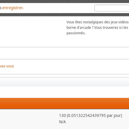
us
enregistrer
.
Vous êtes nostalgiques des jeux vidéos
borne d'arcade ? Vous trouverez ici l
passionnés.
ivez-vous
130 (0.051322542439795 par jour)
N/A