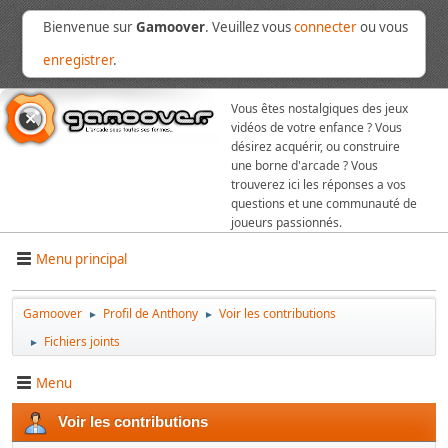
Bienvenue sur
Gamoover
. Veuillez vous
connecter
ou vous
enregistrer
.
Vous êtes nostalgiques des jeux
vidéos de votre enfance ? Vous
désirez acquérir, ou construire
une borne d'arcade ? Vous
trouverez ici les réponses a vos
questions et une communauté de
joueurs passionnés.
Menu principal
Gamoover
Profil de Anthony
Voir les contributions
►
►
Fichiers joints
►
Menu
Voir les contributions