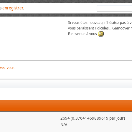
us
enregistrer
.
Si vous êtes nouveau, n'hésitez pas à 
vous paraissent ridicules... Gamoover
Bienvenue à vous
ivez-vous
2694 (0.37641469889619 par jour)
N/A