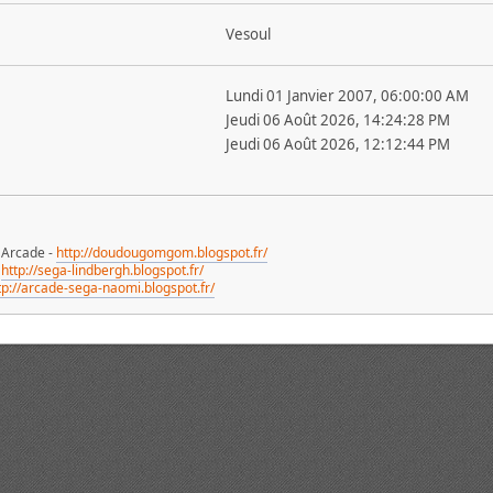
Vesoul
Lundi 01 Janvier 2007, 06:00:00 AM
Jeudi 06 Août 2026, 14:24:28 PM
Jeudi 06 Août 2026, 12:12:44 PM
, Arcade -
http://doudougomgom.blogspot.fr/
:
http://sega-lindbergh.blogspot.fr/
tp://arcade-sega-naomi.blogspot.fr/