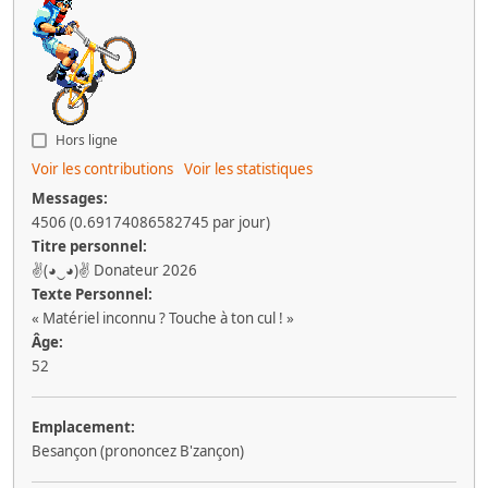
Hors ligne
Voir les contributions
Voir les statistiques
Messages:
4506 (0.69174086582745 par jour)
Titre personnel:
✌(◕‿◕)✌ Donateur 2026
Texte Personnel:
« Matériel inconnu ? Touche à ton cul ! »
Âge:
52
Emplacement:
Besançon (prononcez B'zançon)