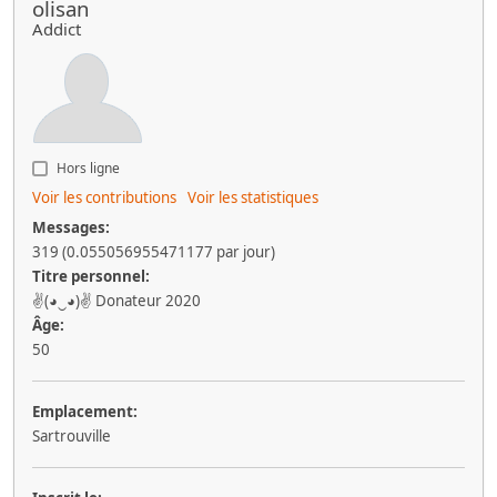
olisan
Addict
Hors ligne
Voir les contributions
Voir les statistiques
Messages:
319 (0.055056955471177 par jour)
Titre personnel:
✌(◕‿◕)✌ Donateur 2020
Âge:
50
Emplacement:
Sartrouville