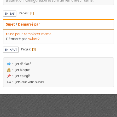
Installation, configuration et suivi de l'émulateur Raine.
Pages
1
EN BAS
Sujet
/
Démarré par
raine pour remplacer mame
Démarré par
swiart2
Pages
1
EN HAUT
Sujet déplacé
Sujet bloqué
Sujet épinglé
Sujets que vous suivez