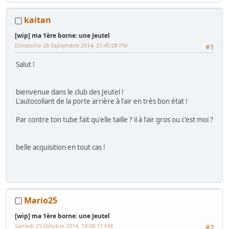
générique
kaitan
[wip] ma 1ère borne: une Jeutel
Dimanche 28 Septembre 2014, 21:45:08 PM
#1
Salut !
bienvenue dans le club des Jeutel !
L'autocollant de la porte arrière à l'air en très bon état !
Par contre ton tube fait qu'elle taille ? il à l'air gros ou c'est moi ?
belle acquisition en tout cas !
Mario25
[wip] ma 1ère borne: une Jeutel
Samedi 25 Octobre 2014, 14:08:17 PM
#2