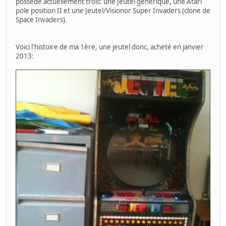
possède actuellement trois: une Jeutel générique, une Atari
pole position II et une Jeutel/Visionor Super Invaders (clone de
Space Invaders).
Voici l'histoire de ma 1ère, une jeutel donc, acheté en janvier
2013: