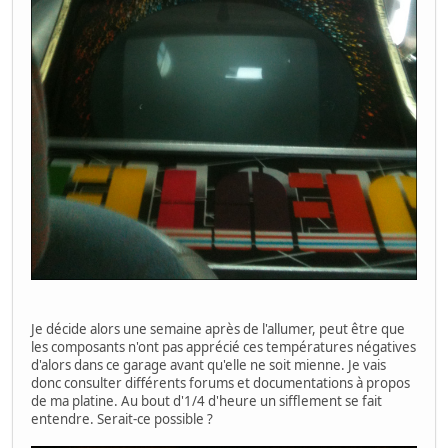
Je décide alors une semaine après de l'allumer, peut être que
les composants n'ont pas apprécié ces températures négatives
d'alors dans ce garage avant qu'elle ne soit mienne. Je vais
donc consulter différents forums et documentations à propos
de ma platine. Au bout d'1/4 d'heure un sifflement se fait
entendre. Serait-ce possible ?