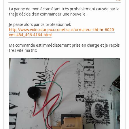
La panne de mon écran étant très probablement causée par la
tht je décide d'en commander une nouvelle.
Je passe alors par ce professionnel:
http://www.videostarjeux.com/transformateur-tht-hr-6020-
xml-484_496-4164.html
Ma commande est immédiatement prise en charge et je reçois
très vite ma tht: