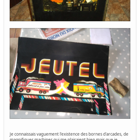
Je connaissais vaguement l'existence des bornes d'arcades, de
magnifiques machines qui me plaisaient bien mais que je