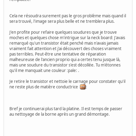
Cela ne résoudra surement pas le gros problème mais quand il
sera trouvé, l'image sera plus belle et ne tremblera plus.
J'en profite pour refaire quelques soudures que je trouve
moches et quelques chose m'intrigue sur la neck board: J'avais
remarqué qu'un transistor était penché mais n'avais jamais
vraiment fait attention et j'ai découvert des choses vraiment
pas terribles. Peut-être une tentative de réparation
malheureuse de l'ancien proprio qui a certes tenu jusque là,
mais une soudure du transistor s'est décollée. Tu m'étonnes
qu'il me manquait une couleur :pale: .
Je retire le transistor et nettoie le carnage pour constater qu'il
ne reste plus de matière conductrice
:
Bref je continuerai plus tard la platine. Il est temps de passer
au nettoyage de la borne après un grand démontage.