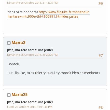
Dimanche 26 Octobre 2014, 21:13:05 PM
#6
tiens ca te donneras
http://www.flipjuke.fr/monitneur-
hantarex-mtc900e-tht-t106991.html
des pistes
Manu2
[wip] ma 1ère borne: une Jeutel
Dimanche 26 Octobre 2014, 23:29:26 PM
#7
Bonsoir,
Sur Flipjuke, tu as Thierry04 qui s'y connaît bien en moniteurs.
Mario25
[wip] ma 1ère borne: une Jeutel
Lundi 27 Octobre 2014, 13:11:46 PM
#8