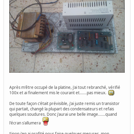
Après m'être occupé de la platine, j'ai tout rebranché, vérifié
100x et ai finalement mis le courant et......pas mieux.
De toute façon c'était prévisible, j'ai juste remis un transistor
qui partait, changé la plupart des condensateurs et refais
quelques soudures. Donc j'aurai une belle image......quand
l'écran s'allumera
Sinon j'en ai profité pour faire quelques mesures, mon