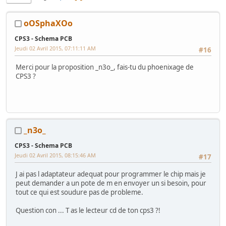
oOSphaXOo
CPS3 - Schema PCB
Jeudi 02 Avril 2015, 07:11:11 AM
#16
Merci pour la proposition _n3o_, fais-tu du phoenixage de
CPS3 ?
_n3o_
CPS3 - Schema PCB
Jeudi 02 Avril 2015, 08:15:46 AM
#17
J ai pas l adaptateur adequat pour programmer le chip mais je
peut demander a un pote de m en envoyer un si besoin, pour
tout ce qui est soudure pas de probleme.
Question con ... T as le lecteur cd de ton cps3 ?!