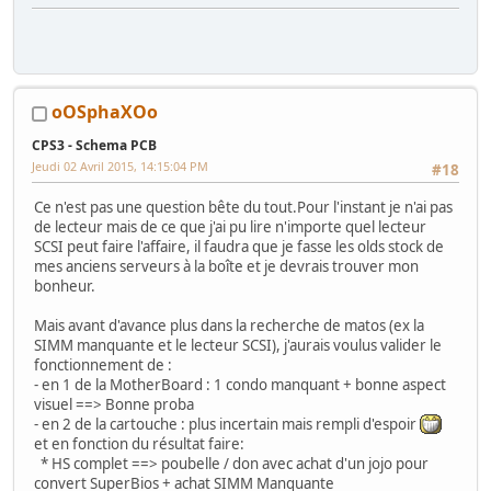
oOSphaXOo
CPS3 - Schema PCB
Jeudi 02 Avril 2015, 14:15:04 PM
#18
Ce n'est pas une question bête du tout.Pour l'instant je n'ai pas
de lecteur mais de ce que j'ai pu lire n'importe quel lecteur
SCSI peut faire l'affaire, il faudra que je fasse les olds stock de
mes anciens serveurs à la boîte et je devrais trouver mon
bonheur.
Mais avant d'avance plus dans la recherche de matos (ex la
SIMM manquante et le lecteur SCSI), j'aurais voulus valider le
fonctionnement de :
- en 1 de la MotherBoard : 1 condo manquant + bonne aspect
visuel ==> Bonne proba
- en 2 de la cartouche : plus incertain mais rempli d'espoir
et en fonction du résultat faire:
* HS complet ==> poubelle / don avec achat d'un jojo pour
convert SuperBios + achat SIMM Manquante