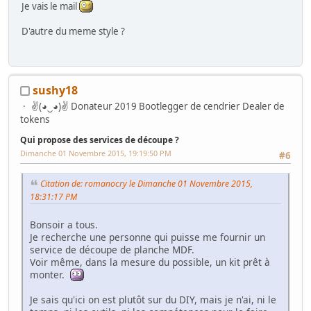
Je vais le mail
D'autre du meme style ?
sushy18
✌(◕‿◕)✌ Donateur 2019 Bootlegger de cendrier Dealer de
tokens
Qui propose des services de découpe ?
Dimanche 01 Novembre 2015, 19:19:50 PM
#6
Citation de: romanocry le Dimanche 01 Novembre 2015,
18:31:17 PM
Bonsoir a tous.
Je recherche une personne qui puisse me fournir un
service de découpe de planche MDF.
Voir même, dans la mesure du possible, un kit prêt à
monter.
Je sais qu'ici on est plutôt sur du DIY, mais je n'ai, ni le