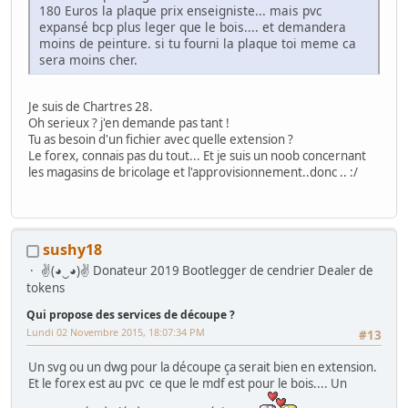
180 Euros la plaque prix enseigniste... mais pvc
expansé bcp plus leger que le bois.... et demandera
moins de peinture. si tu fourni la plaque toi meme ca
sera moins cher.
Je suis de Chartres 28.
Oh serieux ? j'en demande pas tant !
Tu as besoin d'un fichier avec quelle extension ?
Le forex, connais pas du tout... Et je suis un noob concernant
les magasins de bricolage et l'approvisionnement..donc .. :/
sushy18
✌(◕‿◕)✌ Donateur 2019 Bootlegger de cendrier Dealer de
tokens
Qui propose des services de découpe ?
Lundi 02 Novembre 2015, 18:07:34 PM
#13
Un svg ou un dwg pour la découpe ça serait bien en extension.
Et le forex est au pvc ce que le mdf est pour le bois.... Un