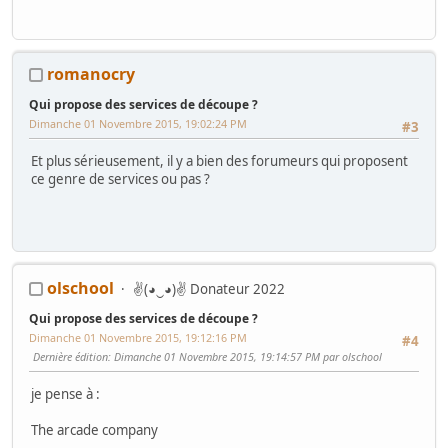
romanocry
Qui propose des services de découpe ?
Dimanche 01 Novembre 2015, 19:02:24 PM
#3
Et plus sérieusement, il y a bien des forumeurs qui proposent
ce genre de services ou pas ?
olschool
✌(◕‿◕)✌ Donateur 2022
Qui propose des services de découpe ?
Dimanche 01 Novembre 2015, 19:12:16 PM
#4
Dernière édition
: Dimanche 01 Novembre 2015, 19:14:57 PM par olschool
je pense à :
The arcade company